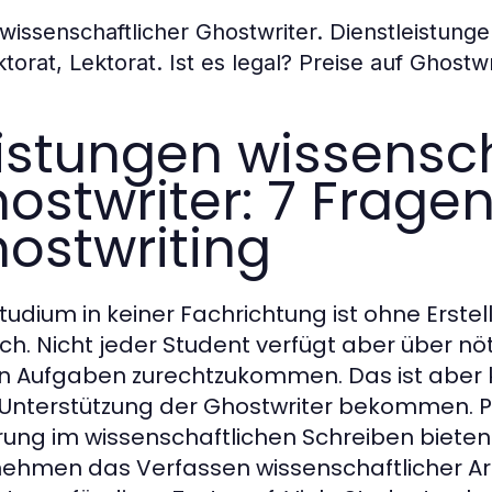
 wissenschaftlicher Ghostwriter. Dienstleistung
torat, Lektorat. Ist es legal? Preise auf Ghostwr
istungen wissensch
ostwriter: 7 Frage
ostwriting
tudium in keiner Fachrichtung ist ohne Erste
ch. Nicht jeder Student verfügt aber über n
n Aufgaben zurechtzukommen. Das ist aber k
Unterstützung der Ghostwriter bekommen. Pr
rung im wissenschaftlichen Schreiben bieten 
ehmen das Verfassen wissenschaftlicher Arb