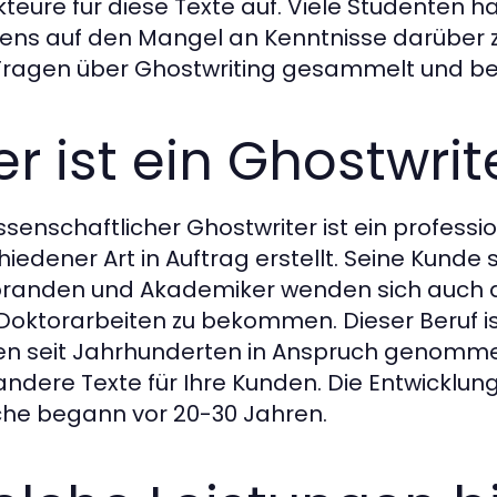
teure für diese Texte auf. Viele Studenten h
ens auf den Mangel an Kenntnisse darüber z
ragen über Ghostwriting gesammelt und be
r ist ein Ghostwrit
issenschaftlicher Ghostwriter ist ein profess
hiedener Art in Auftrag erstellt. Seine Kund
randen und Akademiker wenden sich auch an 
Doktorarbeiten zu bekommen. Dieser Beruf ist
n seit Jahrhunderten in Anspruch genommen
 andere Texte für Ihre Kunden. Die Entwickl
he begann vor 20-30 Jahren.