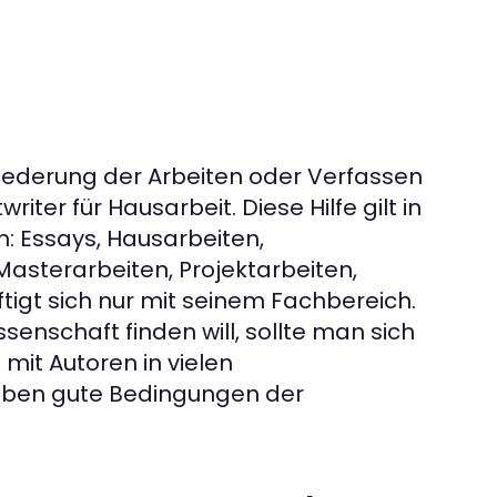
liederung der Arbeiten oder Verfassen
ter für Hausarbeit. Diese Hilfe gilt in
n: Essays, Hausarbeiten,
Masterarbeiten, Projektarbeiten,
ftigt sich nur mit seinem Fachbereich.
enschaft finden will, sollte man sich
mit Autoren in vielen
aben gute Bedingungen der