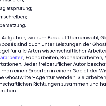
lagiatsprüfung;
mschreiben;
bersetzung.
e Aufgaben, wie zum Beispiel Themenwahl, G
xposés sind auch unter Leistungen der Ghostwri
egel für alle Arten wissenschaftlicher Arbeite
, Facharbeiten, Bachelorarbeiten, 
ararbeiten
rtationen. Jeder freiberuflicher Autor beschä
man einen Experten in einem Gebiet der Wiss
ne Ghostwriter-Agentur wenden. Sie arbeiten 
nschaftlichen Richtungen zusammen und h
ration.