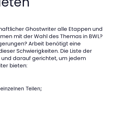
ieten
aftlicher Ghostwriter alle Etappen und
emen mit der Wahl des Themas in BWL?
gerungen? Arbeit benötigt eine
dieser Schwierigkeiten. Die Liste der
t und darauf gerichtet, um jedem
ter bieten:
einzelnen Teilen;