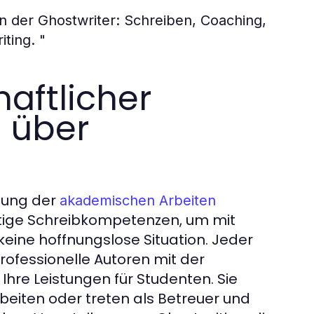
en der Ghostwriter: Schreiben, Coaching,
iting. "
aftlicher
n über
llung der
akademischen Arbeiten
ötige Schreibkompetenzen, um mit
eine hoffnungslose Situation. Jeder
ofessionelle Autoren mit der
Ihre Leistungen für Studenten. Sie
eiten oder treten als Betreuer und