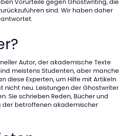
aben Vorurteile gegen Ghostwriting, die
urückzuführen sind. Wir haben daher
antwortet.
er?
ioneller Autor, der akademische Texte
e sind meistens Studenten, aber manche
diese Experten, um Hilfe mit Artikeln
 nicht neu. Leistungen der Ghostwriter
. Sie schrieben Reden, Bücher und
ung der betroffenen akademischer