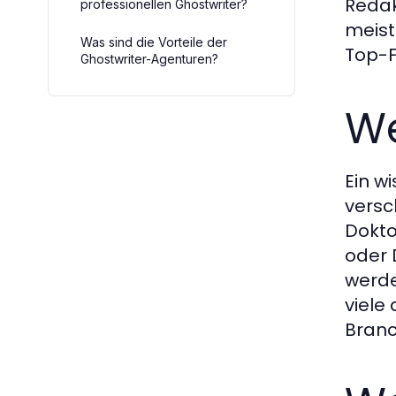
Redak
professionellen Ghostwriter?
meist
Was sind die Vorteile der
Top-F
Ghostwriter-Agenturen?
We
Ein w
versc
Dokto
oder 
werde
viele
Branc