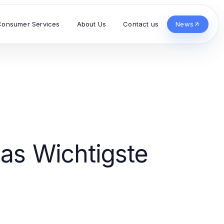
Consumer Services
About Us
Contact us
News
Das Wichtigste