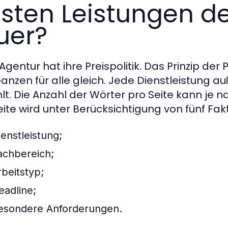
sten Leistungen de
uer?
Agentur hat ihre Preispolitik. Das Prinzip der
anzen für alle gleich. Jede Dienstleistung a
lt. Die Anzahl der Wörter pro Seite kann je na
eite wird unter Berücksichtigung von fünf Fa
ienstleistung;
achbereich;
rbeitstyp;
eadline;
esondere Anforderungen.