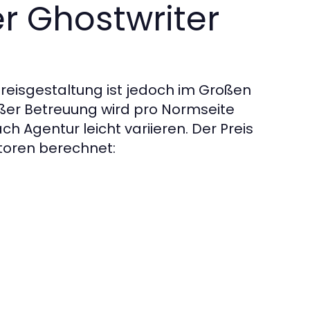
r Ghostwriter
 Preisgestaltung ist jedoch im Großen
ußer Betreuung wird pro Normseite
ch Agentur leicht variieren. Der Preis
ktoren berechnet: