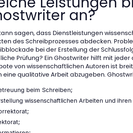
lche Leistungen b
ostwriter an?
ann sagen, dass Dienstleistungen wissensch
ten des Schreibprozesses abdecken. Probl
ibblockade bei der Erstellung der Schlussfol
iche Prüfung? Ein Ghostwriter hilft mit jeder 
ote von wissenschaftlichen Autoren ist brei
n eine qualitative Arbeit abzugeben. Ghostwri
etreuung beim Schreiben;
rstellung wissenschaftlichen Arbeiten und ihren 
orrektorat;
ektorat;
ormatieren;