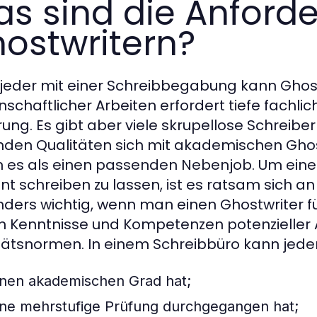
s sind die Anford
ostwritern?
 jeder mit einer Schreibbegabung kann Ghost
nschaftlicher Arbeiten erfordert tiefe fachli
rung. Es gibt aber viele skrupellose Schreiber
nden Qualitäten sich mit akademischen Ghos
 es als einen passenden Nebenjob. Um eine 
nt schreiben zu lassen, ist es ratsam sich an
ders wichtig, wenn man einen Ghostwriter f
n Kenntnisse und Kompetenzen potenzieller 
tätsnormen. In einem Schreibbüro kann jeder 
inen akademischen Grad hat;
ine mehrstufige Prüfung durchgegangen hat;