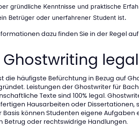
ber gründliche Kenntnisse und praktische Erfah
ein Betrüger oder unerfahrener Student ist.
Informationen dazu finden Sie in der Regel au
t Ghostwriting lega
ist die häufigste Befürchtung in Bezug auf Gho
ründet. Leistungen der Ghostwriter für Bac
nschaftliche Texte sind 100% legal. Ghostwr
 fertigen Hausarbeiten oder Dissertationen, 
r Basis können Studenten eigene Aufgaben e
n Betrug oder rechtswidrige Handlungen.