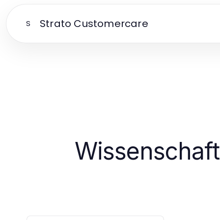
Strato Customercare
S
Wissenschaftl