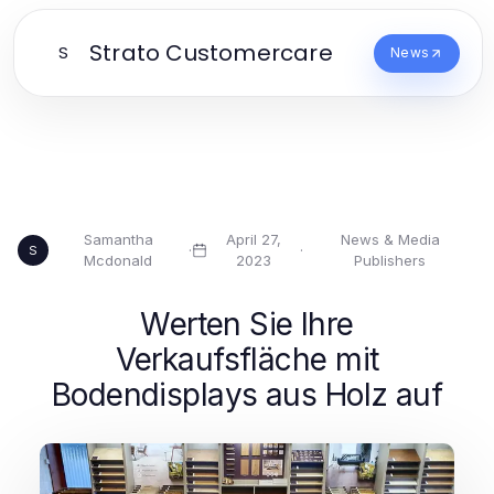
Strato Customercare
S
News
Samantha
April 27,
News & Media
·
·
S
Mcdonald
2023
Publishers
Werten Sie Ihre
Verkaufsfläche mit
Bodendisplays aus Holz auf