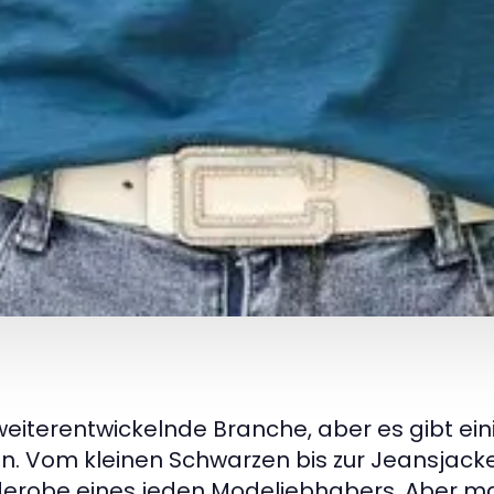
weiterentwickelnde Branche, aber es gibt ein
en. Vom kleinen Schwarzen bis zur Jeansjacke
rderobe eines jeden Modeliebhabers. Aber 