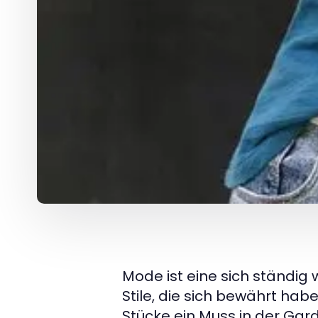
Mode ist eine sich ständig 
Stile, die sich bewährt hab
Stücke ein Muss in der Ga