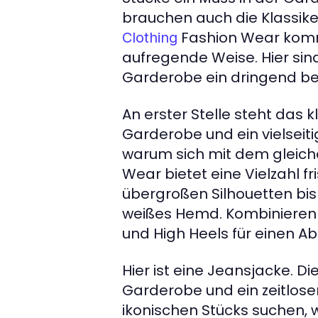
brauchen auch die Klassiker
Fashion Wear kommt
Clothing
aufregende Weise. Hier sind 
Garderobe ein dringend be
An erster Stelle steht das k
Garderobe und ein vielseit
warum sich mit dem gleich
Wear bietet eine Vielzahl fr
übergroßen Silhouetten bis 
weißes Hemd. Kombinieren S
und High Heels für einen 
Hier ist eine Jeansjacke. Di
Garderobe und ein zeitloser
ikonischen Stücks suchen, 