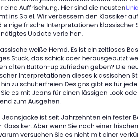
 eine Auffrischung. Hier sind die neusten
Uni
 ins Spiel. Wir verbessern den Klassiker au
einige frische Interpretationen klassischer St
nötigtes Update verleihen.
lassische weiße Hemd. Es ist ein zeitloses Bas
iges Stück, das schick oder herausgeputzt w
en alten Button-up zufrieden geben? Die ne
ischer Interpretationen dieses klassischen Sti
hin zu schulterfreien Designs gibt es für jede
ie es mit Jeans für einen lässigen Look ode
Abend zum Ausgehen.
e Jeansjacke ist seit Jahrzehnten ein fester 
 Klassiker. Aber wenn Sie nach einer frische
warum versuchen Sie es nicht mit einer verkü