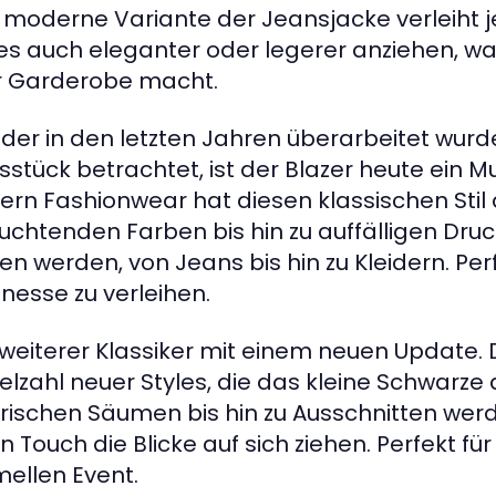
 moderne Variante der Jeansjacke verleiht 
es auch eleganter oder legerer anziehen, was
er Garderobe macht.
, der in den letzten Jahren überarbeitet wurde,
gsstück betrachtet, ist der Blazer heute ein M
n Fashionwear hat diesen klassischen Stil au
uchtenden Farben bis hin zu auffälligen Dr
gen werden, von Jeans bis hin zu Kleidern. Pe
inesse zu verleihen.
 weiterer Klassiker mit einem neuen Update.
elzahl neuer Styles, die das kleine Schwarze
ischen Säumen bis hin zu Ausschnitten werd
Touch die Blicke auf sich ziehen. Perfekt für
ellen Event.