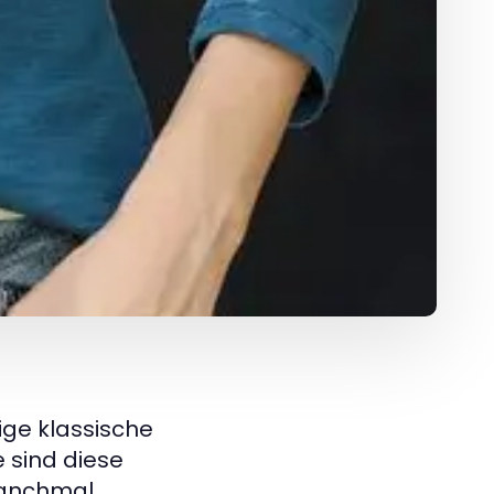
ige klassische
 sind diese
manchmal