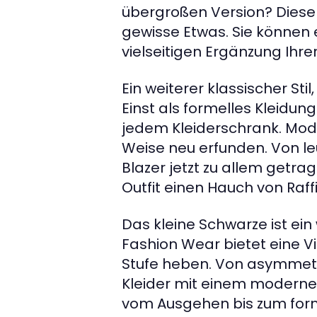
übergroßen Version? Diese
gewisse Etwas. Sie können 
vielseitigen Ergänzung Ihr
Ein weiterer klassischer Stil
Einst als formelles Kleidun
jedem Kleiderschrank. Moder
Weise neu erfunden. Von le
Blazer jetzt zu allem getra
Outfit einen Hauch von Raff
Das kleine Schwarze ist ein
Fashion Wear bietet eine Vi
Stufe heben. Von asymmetr
Kleider mit einem modernen 
vom Ausgehen bis zum form