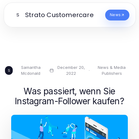
Strato Customercare
S
News
Samantha
December 20,
News & Media
·
·
S
Mcdonald
2022
Publishers
Was passiert, wenn Sie
Instagram-Follower kaufen?