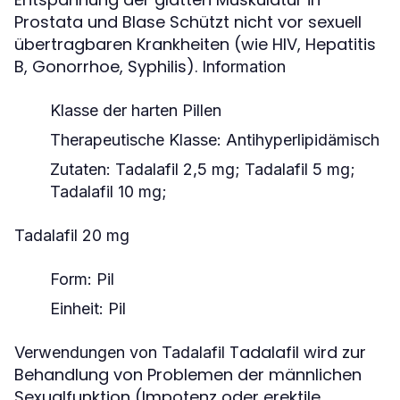
Prostata und Blase Schützt nicht vor sexuell
übertragbaren Krankheiten (wie HIV, Hepatitis
B, Gonorrhoe, Syphilis).
Information
Klasse der harten Pillen
Therapeutische Klasse: Antihyperlipidämisch
Zutaten: Tadalafil 2,5 mg; Tadalafil 5 mg;
Tadalafil 10 mg;
Tadalafil 20 mg
Form: Pil
Einheit: Pil
Tadalafil wird zur
Verwendungen von Tadalafil
Behandlung von Problemen der männlichen
Sexualfunktion (Impotenz oder erektile