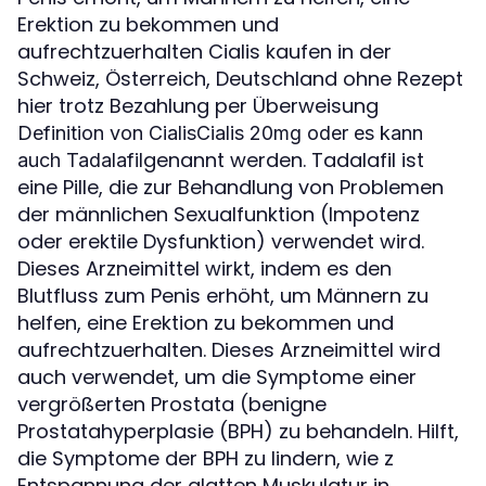
Erektion zu bekommen und
aufrechtzuerhalten Cialis kaufen in der
Schweiz, Österreich, Deutschland ohne Rezept
hier trotz Bezahlung per Überweisung
Definition von Cialis
Cialis 20mg oder es kann
genannt werden. Tadalafil ist
auch Tadalafil
eine Pille, die zur Behandlung von Problemen
der männlichen Sexualfunktion (Impotenz
oder erektile Dysfunktion) verwendet wird.
Dieses Arzneimittel wirkt, indem es den
Blutfluss zum Penis erhöht, um Männern zu
helfen, eine Erektion zu bekommen und
aufrechtzuerhalten. Dieses Arzneimittel wird
auch verwendet, um die Symptome einer
vergrößerten Prostata (benigne
Prostatahyperplasie (BPH) zu behandeln. Hilft,
die Symptome der BPH zu lindern, wie z
Entspannung der glatten Muskulatur in