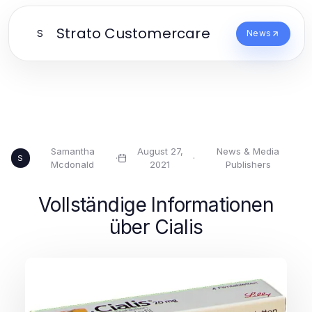
Strato Customercare
S
News
Samantha
August 27,
News & Media
·
·
S
Mcdonald
2021
Publishers
Vollständige Informationen
über Cialis