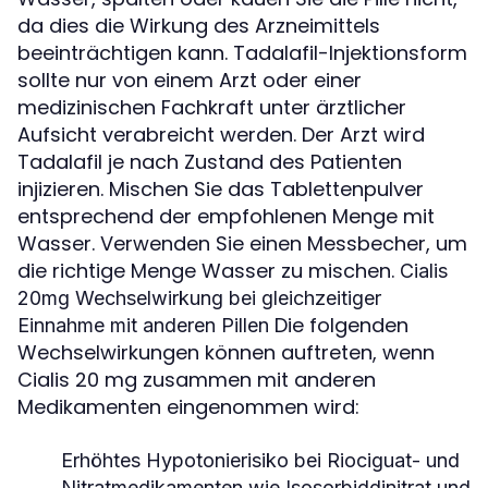
da dies die Wirkung des Arzneimittels
beeinträchtigen kann. Tadalafil-Injektionsform
sollte nur von einem Arzt oder einer
medizinischen Fachkraft unter ärztlicher
Aufsicht verabreicht werden. Der Arzt wird
Tadalafil je nach Zustand des Patienten
injizieren. Mischen Sie das Tablettenpulver
entsprechend der empfohlenen Menge mit
Wasser. Verwenden Sie einen Messbecher, um
die richtige Menge Wasser zu mischen.
Cialis
20mg Wechselwirkung bei gleichzeitiger
Die folgenden
Einnahme mit anderen Pillen
Wechselwirkungen können auftreten, wenn
Cialis 20 mg zusammen mit anderen
Medikamenten eingenommen wird:
Erhöhtes Hypotonierisiko bei Riociguat- und
Nitratmedikamenten wie Isosorbiddinitrat und