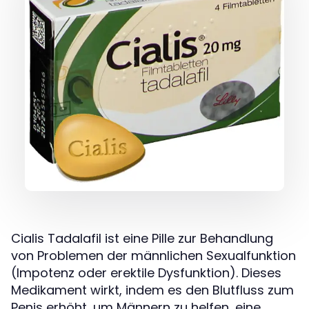
Cialis Tadalafil ist eine Pille zur Behandlung
von Problemen der männlichen Sexualfunktion
(Impotenz oder erektile Dysfunktion). Dieses
Medikament wirkt, indem es den Blutfluss zum
Penis erhöht, um Männern zu helfen, eine