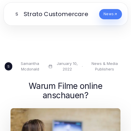
Strato Customercare
S
News
Samantha
January 10,
News & Media
·
·
S
Mcdonald
2022
Publishers
Warum Filme online
anschauen?