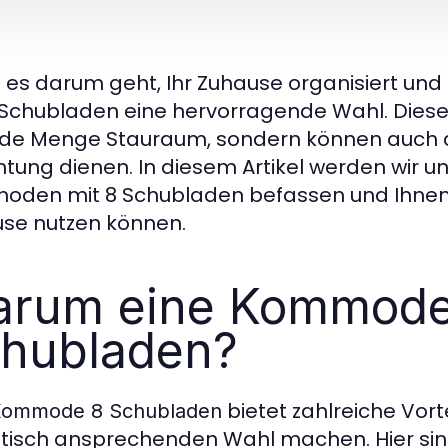
es darum geht, Ihr Zuhause organisiert und 
 Schubladen eine hervorragende Wahl. Diese 
ede Menge Stauraum, sondern können auch als
chtung dienen. In diesem Artikel werden wir u
den mit 8 Schubladen befassen und Ihnen ze
se nutzen können.
rum eine Kommode
hubladen?
bietet zahlreiche Vorte
ommode 8 Schubladen
tisch ansprechenden Wahl machen. Hier sind