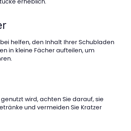
tücke erheblich.
er
ei helfen, den Inhalt Ihrer Schubladen
n in kleine Fächer aufteilen, um
ren.
enutzt wird, achten Sie darauf, sie
Getränke und vermeiden Sie Kratzer