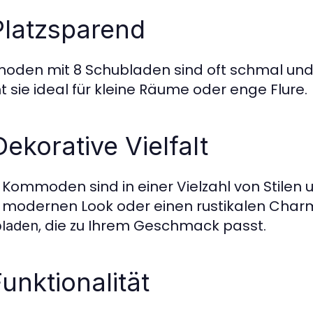
Platzsparend
den mit 8 Schubladen sind oft schmal und n
 sie ideal für kleine Räume oder enge Flure.
Dekorative Vielfalt
 Kommoden sind in einer Vielzahl von Stilen un
 modernen Look oder einen rustikalen Charm
, die zu Ihrem Geschmack passt.
laden
Funktionalität