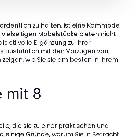
ordentlich zu halten, ist eine Kommode
vielseitigen Möbelstücke bieten nicht
 stilvolle Ergänzung zu Ihrer
ns ausführlich mit den Vorzügen von
igen, wie Sie sie am besten in Ihrem
 mit 8
ile, die sie zu einer praktischen und
 einige Gründe, warum Sie in Betracht