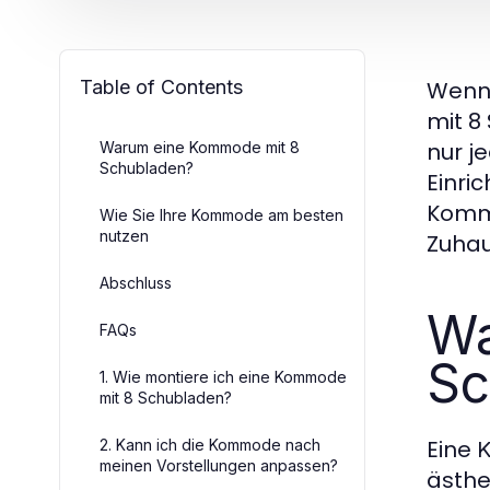
Table of Contents
Wenn 
mit 8
nur j
Warum eine Kommode mit 8
Schubladen?
Einri
Kommo
Wie Sie Ihre Kommode am besten
nutzen
Zuhau
Abschluss
Wa
FAQs
Sc
1. Wie montiere ich eine Kommode
mit 8 Schubladen?
Eine
2. Kann ich die Kommode nach
K
meinen Vorstellungen anpassen?
ästhe