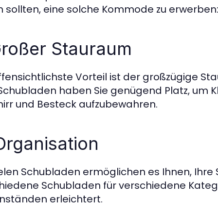
n sollten, eine solche Kommode zu erwerben
Großer Stauraum
ffensichtlichste Vorteil ist der großzügige S
Schubladen haben Sie genügend Platz, um Kl
irr und Besteck aufzubewahren.
Organisation
ielen Schubladen ermöglichen es Ihnen, Ihre 
hiedene Schubladen für verschiedene Katego
ständen erleichtert.