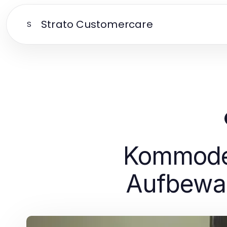
Strato Customercare
S
Kommode 
Aufbewah