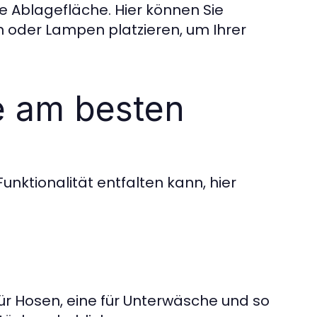
e Ablagefläche. Hier können Sie
 oder Lampen platzieren, um Ihrer
e am besten
nktionalität entfalten kann, hier
ür Hosen, eine für Unterwäsche und so