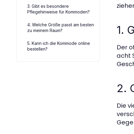
ziehe
3. Gibt es besondere
Pflegehinweise für Kommoden?
4. Welche Größe passt am besten
1. 
zu meinem Raum?
5. Kann ich die Kommode online
Der o
bestellen?
acht 
Gesch
2. 
Die v
versc
Gegen