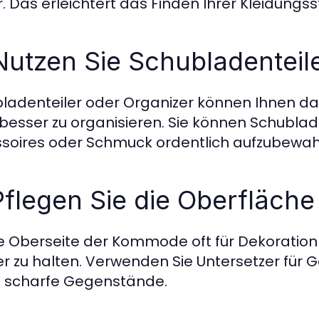
r. Das erleichtert das Finden Ihrer Kleidungss
Nutzen Sie Schubladenteil
ladenteiler oder Organizer können Ihnen dab
besser zu organisieren. Sie können Schublade
soires oder Schmuck ordentlich aufzubewah
Pflegen Sie die Oberfläche
e Oberseite der Kommode oft für Dekoration g
r zu halten. Verwenden Sie Untersetzer für 
 scharfe Gegenstände.