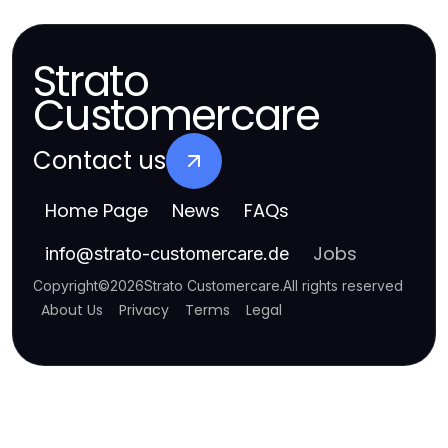
Strato
Customercare
Contact us
Home Page
News
FAQs
Jobs
info
@
strato-customercare.de
Copyright
©
2026
Strato Customercare
.
All rights reserved
About Us
Privacy
Terms
Legal