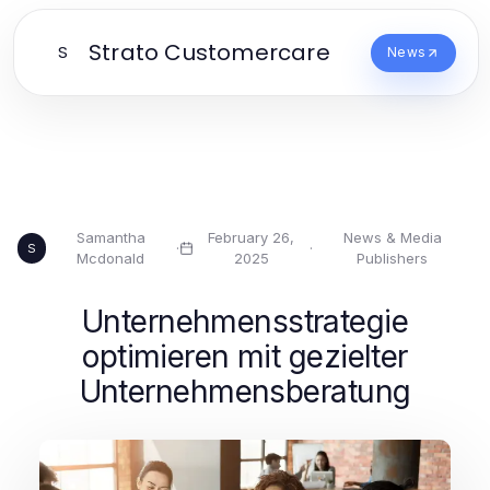
Strato Customercare
S
News
Samantha
February 26,
News & Media
·
·
S
Mcdonald
2025
Publishers
Unternehmensstrategie
optimieren mit gezielter
Unternehmensberatung