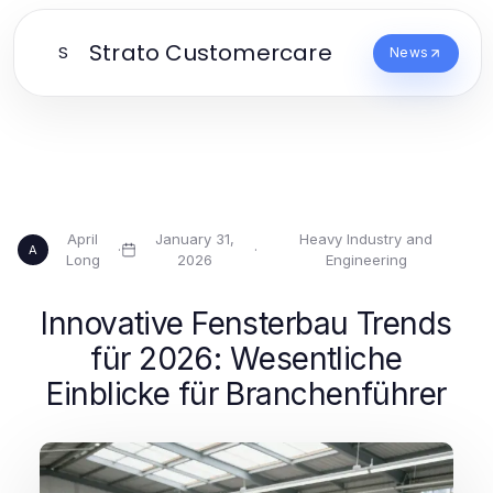
Strato Customercare
S
News
April
January 31,
Heavy Industry and
·
·
A
Long
2026
Engineering
Innovative Fensterbau Trends
für 2026: Wesentliche
Einblicke für Branchenführer