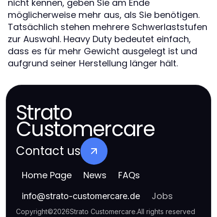
nicht kennen, geben Sie am Ende
möglicherweise mehr aus, als Sie benötigen.
Tatsächlich stehen mehrere Schwerlaststufen
zur Auswahl. Heavy Duty bedeutet einfach,
dass es für mehr Gewicht ausgelegt ist und
aufgrund seiner Herstellung länger hält.
Strato
Customercare
Contact us
Home Page
News
FAQs
Jobs
info
@
strato-customercare.de
Copyright
©
2026
Strato Customercare
.
All rights reserved