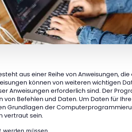
eht aus einer Reihe von Anweisungen, die
eisungen können von weiteren wichtigen Dat
ieser Anweisungen erforderlich sind. Der Pro
on von Befehlen und Daten. Um Daten für Ih
 den Grundlagen der Computerprogrammieru
vertraut sein.
gt werden müssen.