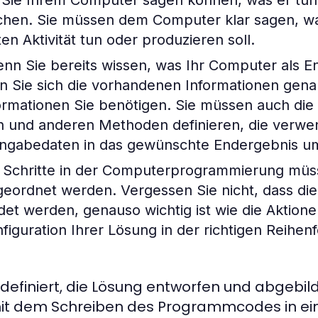
 Sie Ihrem Computer sagen können, was er tun 
achen. Sie müssen dem Computer klar sagen, wa
en Aktivität tun oder produzieren soll.
enn Sie bereits wissen, was Ihr Computer als E
n Sie sich die vorhandenen Informationen gen
ormationen Sie benötigen. Sie müssen auch die
n und anderen Methoden definieren, die verw
ingabedaten in das gewünschte Endergebnis 
Schritte in der Computerprogrammierung müss
geordnet werden. Vergessen Sie nicht, dass die
et werden, genauso wichtig ist wie die Aktionen
figuration Ihrer Lösung in der richtigen Reihen
efiniert, die Lösung entworfen und abgebil
it dem Schreiben des Programmcodes in ein