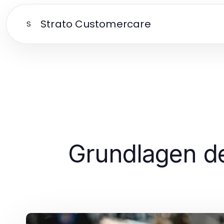
Strato Customercare
S
Grundlagen d