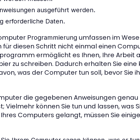
 Anweisungen ausgeführt werden.
g erforderliche Daten.
 Computer
umfassen im Wesen
Programmierung
 für diesen Schritt nicht einmal einen Comp
programm ermöglicht es Ihnen, Ihre Arbeit a
pier zu schreiben. Dadurch erhalten Sie eine
avon, was der Computer tun soll, bevor Sie 
omputer die gegebenen Anweisungen genau b
st; Vielmehr können Sie tun und lassen, was S
Ihres Computers gelangt, müssen Sie einige 