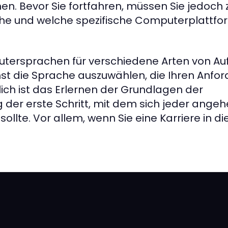
. Bevor Sie fortfahren, müssen Sie jedoch
he und welche spezifische Computerplattfo
tersprachen für verschiedene Arten von Au
chst die Sprache auszuwählen, die Ihren Anf
lich ist das Erlernen der Grundlagen der
er erste Schritt, mit dem sich jeder ange
llte. Vor allem, wenn Sie eine Karriere in d