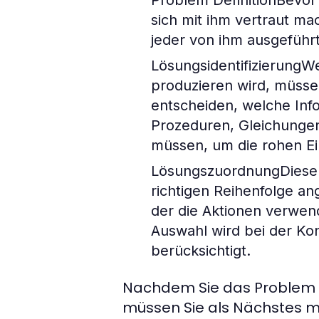
Problem DefinitionBevor
sich mit ihm vertraut m
jeder von ihm ausgeführt
LösungsidentifizierungW
produzieren wird, müsse
entscheiden, welche Inf
Prozeduren, Gleichunge
müssen, um die rohen E
LösungszuordnungDiese 
richtigen Reihenfolge an
der die Aktionen verwend
Auswahl wird bei der Kon
berücksichtigt.
Nachdem Sie das Problem d
müssen Sie als Nächstes m