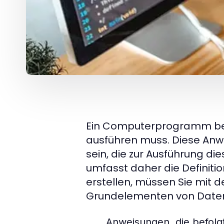
Ein Computerprogramm best
ausführen muss. Diese Anw
sein, die zur Ausführung d
umfasst daher die Definiti
erstellen, müssen Sie mit
Grundelementen von Daten 
Anweisungen, die befol