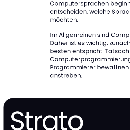
Computersprachen beginnen
entscheiden, welche Sprac
möchten.
Im Allgemeinen sind Compu
Daher ist es wichtig, zunä
besten entspricht. Tatsäch
Computerprogrammierung d
Programmierer bewaffnen so
anstreben.
Strato