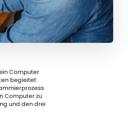
 ein Computer
en begleitet
grammierprozess
ren Computer zu
ng und den drei