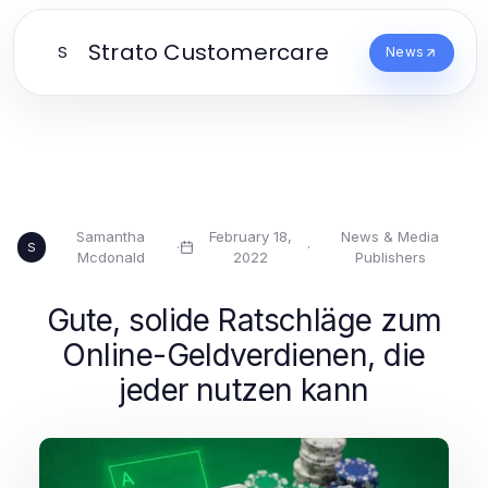
Strato Customercare
S
News
Samantha
February 18,
News & Media
·
·
S
Mcdonald
2022
Publishers
Gute, solide Ratschläge zum
Online-Geldverdienen, die
jeder nutzen kann