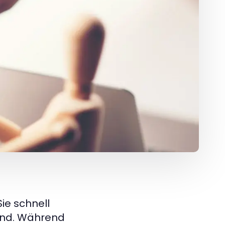
ie schnell
sind. Während