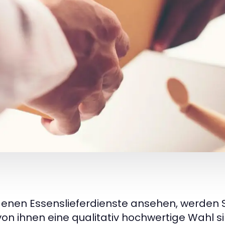
denen Essenslieferdienste ansehen, werden S
e von ihnen eine qualitativ hochwertige Wahl 