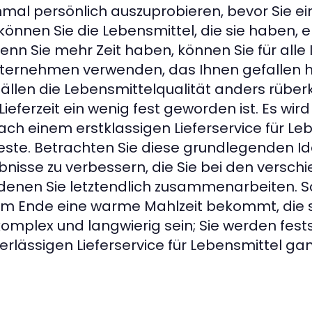
nmal persönlich auszuprobieren, bevor Sie ei
können Sie die Lebensmittel, die sie haben,
nn Sie mehr Zeit haben, können Sie für alle 
nternehmen verwenden, das Ihnen gefallen h
 Fällen die Lebensmittelqualität anders rüb
ferzeit ein wenig fest geworden ist. Es wird
ch einem erstklassigen Lieferservice für Le
Beste. Betrachten Sie diese grundlegenden Id
bnisse zu verbessern, die Sie bei den versch
denen Sie letztendlich zusammenarbeiten. Sch
 am Ende eine warme Mahlzeit bekommt, die si
omplex und langwierig sein; Sie werden fests
rlässigen Lieferservice für Lebensmittel ga