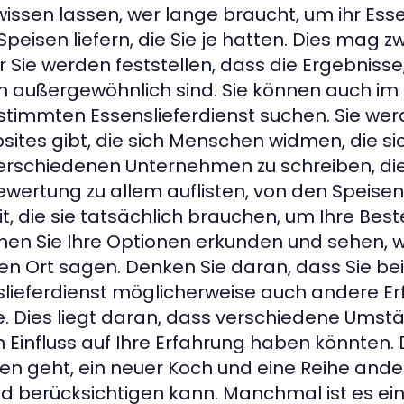
wissen lassen, wer lange braucht, um ihr Essen
eisen liefern, die Sie je hatten. Dies mag zw
Sie werden feststellen, dass die Ergebnisse, 
 außergewöhnlich sind. Sie können auch im 
timmten Essenslieferdienst suchen. Sie werd
ites gibt, die sich Menschen widmen, die sic
erschiedenen Unternehmen zu schreiben, die 
rtung zu allem auflisten, von den Speisen, 
eit, die sie tatsächlich brauchen, um Ihre Best
önnen Sie Ihre Optionen erkunden und sehen, 
n Ort sagen. Denken Sie daran, dass Sie be
slieferdienst möglicherweise auch andere E
 Dies liegt daran, dass verschiedene Umstän
 Einfluss auf Ihre Erfahrung haben könnten. 
ren geht, ein neuer Koch und eine Reihe ande
 berücksichtigen kann. Manchmal ist es ein