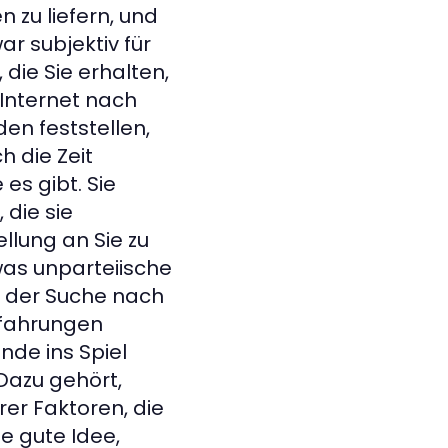
 zu liefern, und
ar subjektiv für
die Sie erhalten,
Internet nach
en feststellen,
h die Zeit
es gibt. Sie
die sie
ellung an Sie zu
was unparteiische
i der Suche nach
rfahrungen
de ins Spiel
Dazu gehört,
rer Faktoren, die
e gute Idee,