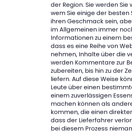
der Region. Sie werden Sie 
wem Sie einige der besten Sp
ihren Geschmack sein, aber 
im Allgemeinen immer noch
Informationen zu einem bes
dass es eine Reihe von Webs
nehmen, Inhalte über die v
werden Kommentare zur Bewe
zubereiten, bis hin zu der Z
liefern. Auf diese Weise k
Leute über einen bestimmte
einem zuverlässigen Essen
machen können als andere.
kommen, die einen direkten
dass der Lieferfahrer verlo
bei diesem Prozess niemand