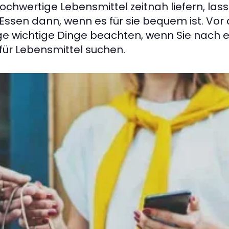
 hochwertige Lebensmittel zeitnah liefern, la
r Essen dann, wenn es für sie bequem ist. Vo
nige wichtige Dinge beachten, wenn Sie nach
 für Lebensmittel suchen.