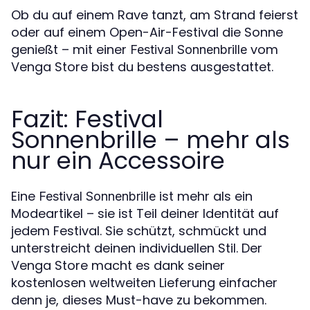
Ob du auf einem Rave tanzt, am Strand feierst
oder auf einem Open-Air-Festival die Sonne
genießt – mit einer
vom
Festival Sonnenbrille
Venga Store bist du bestens ausgestattet.
Fazit: Festival
Sonnenbrille – mehr als
nur ein Accessoire
Eine
ist mehr als ein
Festival Sonnenbrille
Modeartikel – sie ist Teil deiner Identität auf
jedem Festival. Sie schützt, schmückt und
unterstreicht deinen individuellen Stil. Der
Venga Store macht es dank seiner
kostenlosen weltweiten Lieferung einfacher
denn je, dieses Must-have zu bekommen.