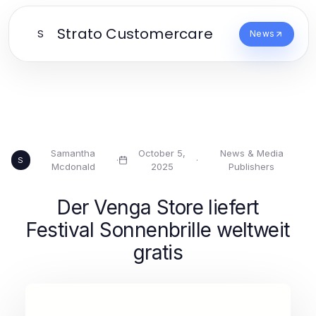
Strato Customercare
S
News
Samantha
October 5,
News & Media
·
·
S
Mcdonald
2025
Publishers
Der Venga Store liefert
Festival Sonnenbrille weltweit
gratis