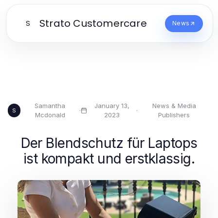
Strato Customercare
S
News
Samantha
January 13,
News & Media
·
·
S
Mcdonald
2023
Publishers
Der Blendschutz für Laptops
ist kompakt und erstklassig.