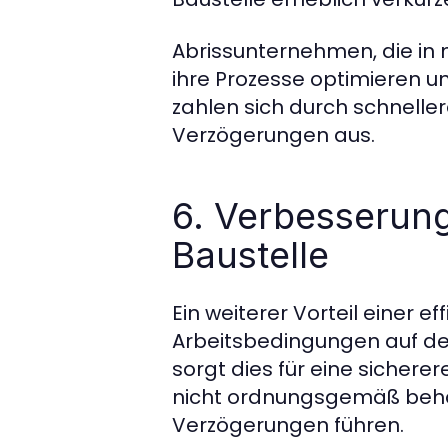
Abrissunternehmen, die in
ihre Prozesse optimieren un
zahlen sich durch schnelle
Verzögerungen aus.
6. Verbesserung
Baustelle
Ein weiterer Vorteil einer e
Arbeitsbedingungen auf der 
sorgt dies für eine sicher
nicht ordnungsgemäß behan
Verzögerungen führen.