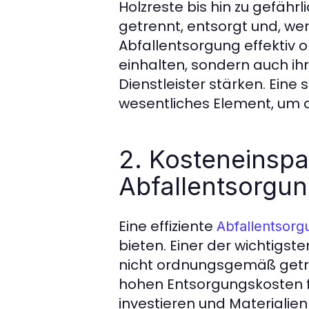
Holzreste bis hin zu gefäh
getrennt, entsorgt und, we
Abfallentsorgung effektiv o
einhalten, sondern auch i
Dienstleister stärken. Eine
wesentliches Element, um di
2. Kosteneinspa
Abfallentsorgu
Eine effiziente
Abfallentsorg
bieten. Einer der wichtigste
nicht ordnungsgemäß getre
hohen Entsorgungskosten f
investieren und Materialie