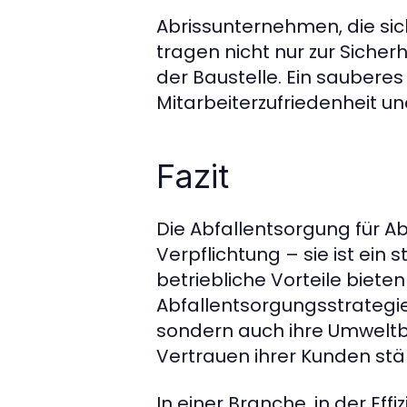
Abrissunternehmen, die s
tragen nicht nur zur Sicherh
der Baustelle. Ein sauberes
Mitarbeiterzufriedenheit un
Fazit
Die Abfallentsorgung für A
Verpflichtung – sie ist ein 
betriebliche Vorteile biete
Abfallentsorgungsstrategi
sondern auch ihre Umweltbi
Vertrauen ihrer Kunden stä
In einer Branche, in der E