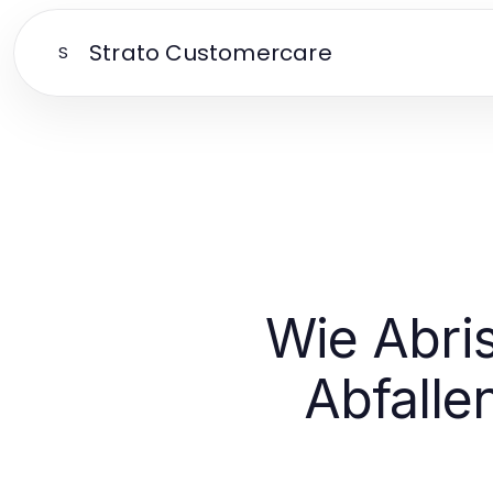
Strato Customercare
S
Wie Abri
Abfalle