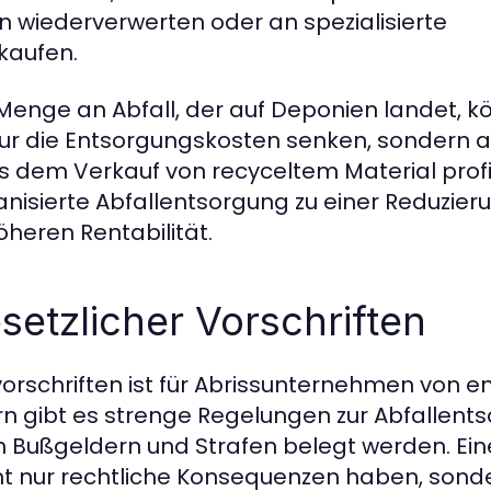
n wiederverwerten oder an spezialisierte
kaufen.
Menge an Abfall, der auf Deponien landet, 
ur die Entsorgungskosten senken, sondern 
 dem Verkauf von recyceltem Material profiti
anisierte Abfallentsorgung zu einer Reduzier
heren Rentabilität.
setzlicher Vorschriften
orschriften ist für Abrissunternehmen von 
rn gibt es strenge Regelungen zur Abfallent
 Bußgeldern und Strafen belegt werden. Ei
ht nur rechtliche Konsequenzen haben, sond