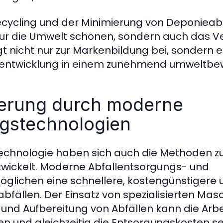
ecycling und der Minimierung von Deponieab
ur die Umwelt schonen, sondern auch das Ve
t nicht nur zur Markenbildung bei, sondern 
tsentwicklung in einem zunehmend umweltbe
igerung durch moderne
ngstechnologien
 Technologie haben sich auch die Methoden z
twickelt. Moderne Abfallentsorgungs- und
glichen eine schnellere, kostengünstigere u
bfällen. Der Einsatz von spezialisierten Mas
und Aufbereitung von Abfällen kann die Arbei
zen und gleichzeitig die Entsorgungskosten s