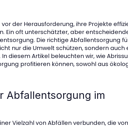
r der Herausforderung, ihre Projekte effizie
 Ein oft unterschätzter, aber entscheidende
llentsorgung. Die richtige Abfallentsorgung fü
cht nur die Umwelt schützen, sondern auch 
n. In diesem Artikel beleuchten wir, wie Abri
sorgung profitieren können, sowohl aus ökolo
r Abfallentsorgung im
iner Vielzahl von Abfällen verbunden, die vo