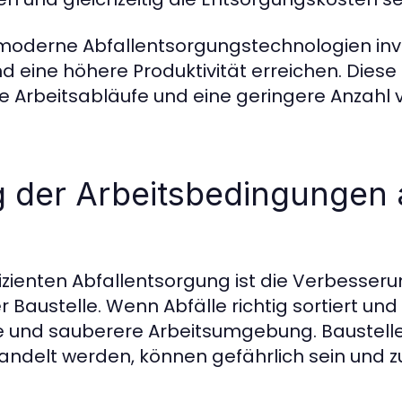
 moderne Abfallentsorgungstechnologien inv
d eine höhere Produktivität erreichen. Diese 
re Arbeitsabläufe und eine geringere Anzahl 
 der Arbeitsbedingungen 
ffizienten Abfallentsorgung ist die Verbesser
Baustelle. Wenn Abfälle richtig sortiert un
ere und sauberere Arbeitsumgebung. Baustelle
delt werden, können gefährlich sein und zu