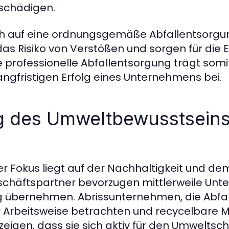
schädigen.
ch auf eine ordnungsgemäße Abfallentsorgu
as Risiko von Verstößen und sorgen für die E
e professionelle Abfallentsorgung trägt somit
ngfristigen Erfolg eines Unternehmens bei.
g des Umweltbewusstseins
 Fokus liegt auf der Nachhaltigkeit und de
schäftspartner bevorzugen mittlerweile Unt
 übernehmen. Abrissunternehmen, die Abfal
er Arbeitsweise betrachten und recycelbare M
zeigen, dass sie sich aktiv für den Umweltsc