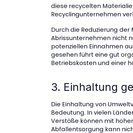
diese recycelten Materialie
Recyclingunternehmen ver
Durch die Reduzierung der 
Abrissunternehmen nicht n
potenziellen Einnahmen aus
gesehen führt eine gut org
Betriebskosten und einer hö
3. Einhaltung ge
Die Einhaltung von Umweltv
Bedeutung. In vielen Lände
Verstöße können mit hohen
Abfallentsorgung kann nic