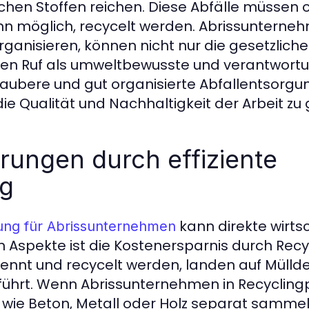
rlichen Stoffen reichen. Diese Abfälle müss
nn möglich, recycelt werden. Abrissunterneh
rganisieren, können nicht nur die gesetzlich
hren Ruf als umweltbewusste und verantwortu
 saubere und gut organisierte Abfallentsorgun
e Qualität und Nachhaltigkeit der Arbeit zu
rungen durch effiziente
ng
kann direkte wirtsc
ung für Abrissunternehmen
n Aspekte ist die Kostenersparnis durch Recyc
nnt und recycelt werden, landen auf Müllde
ührt. Wenn Abrissunternehmen in Recycling
n wie Beton, Metall oder Holz separat sammel