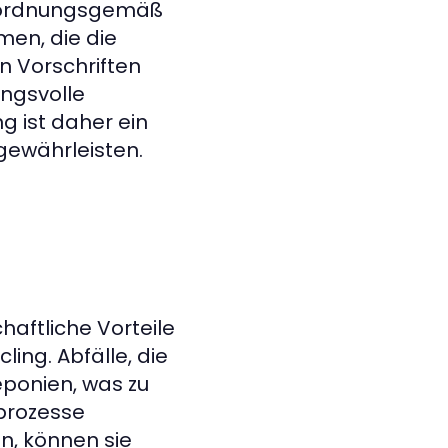
en ordnungsgemäß
men, die die
en Vorschriften
ngsvolle
g ist daher ein
 gewährleisten.
haftliche Vorteile
ling. Abfälle, die
ponien, was zu
prozesse
n, können sie