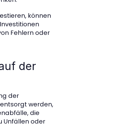
estieren, können
Investitionen
von Fehlern oder
auf der
ung der
d entsorgt werden,
nabfälle, die
 Unfällen oder