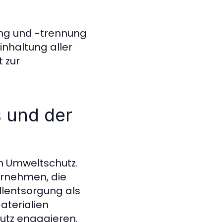
ng und -trennung
inhaltung aller
 zur
 und der
m Umweltschutz.
ernehmen, die
lentsorgung als
aterialien
hutz engagieren.