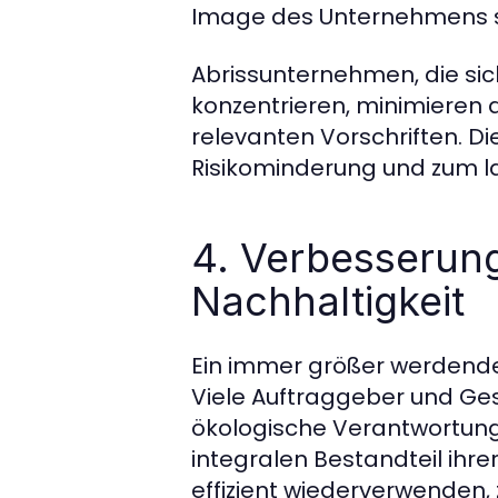
Image des Unternehmens 
Abrissunternehmen, die si
konzentrieren, minimieren d
relevanten Vorschriften. Di
Risikominderung und zum la
4. Verbesserun
Nachhaltigkeit
Ein immer größer werdender
Viele Auftraggeber und Ge
ökologische Verantwortung
integralen Bestandteil ihr
effizient wiederverwenden, 