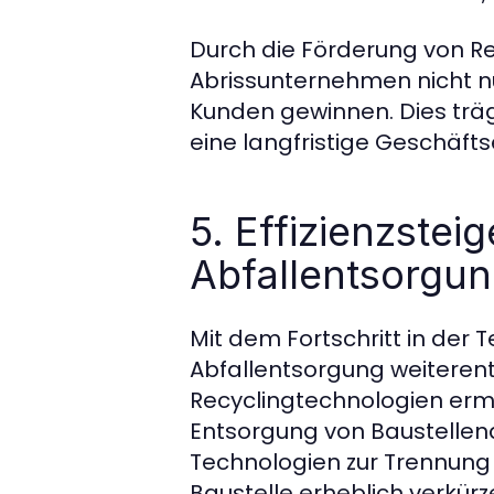
Durch die Förderung von R
Abrissunternehmen nicht n
Kunden gewinnen. Dies träg
eine langfristige Geschäf
5. Effizienzste
Abfallentsorgu
Mit dem Fortschritt in der
Abfallentsorgung weiteren
Recyclingtechnologien ermö
Entsorgung von Baustellena
Technologien zur Trennung 
Baustelle erheblich verkür