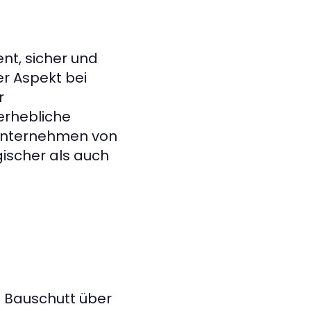
nt, sicher und
r Aspekt bei
r
erhebliche
ssunternehmen von
gischer als auch
n Bauschutt über