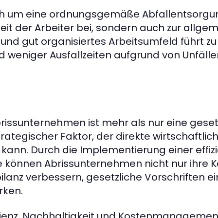
ich um eine ordnungsgemäße Abfallentsorg
eit der Arbeiter bei, sondern auch zur allgem
 und gut organisiertes Arbeitsumfeld führt z
d weniger Ausfallzeiten aufgrund von Unfälle
brissunternehmen ist mehr als nur eine geset
strategischer Faktor, der direkte wirtschaftli
n kann. Durch die Implementierung einer effiz
e können Abrissunternehmen nicht nur ihre K
lanz verbessern, gesetzliche Vorschriften e
rken.
ffizienz, Nachhaltigkeit und Kostenmanageme