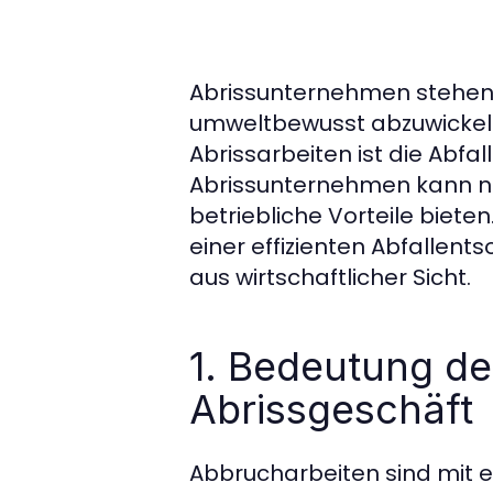
Abrissunternehmen stehen vo
umweltbewusst abzuwickeln.
Abrissarbeiten ist die Abfa
Abrissunternehmen kann ni
betriebliche Vorteile biete
einer effizienten Abfallent
aus wirtschaftlicher Sicht.
1. Bedeutung de
Abrissgeschäft
Abbrucharbeiten sind mit e