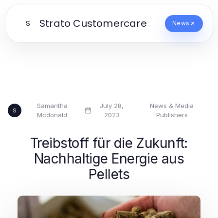
Strato Customercare
S
News
Samantha
July 28,
News & Media
·
·
S
Mcdonald
2023
Publishers
Treibstoff für die Zukunft:
Nachhaltige Energie aus
Pellets