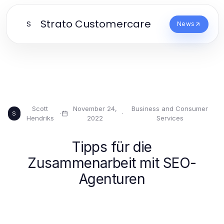
Strato Customercare
S
News
Scott
November 24,
Business and Consumer
·
·
S
Hendriks
2022
Services
Tipps für die
Zusammenarbeit mit SEO-
Agenturen