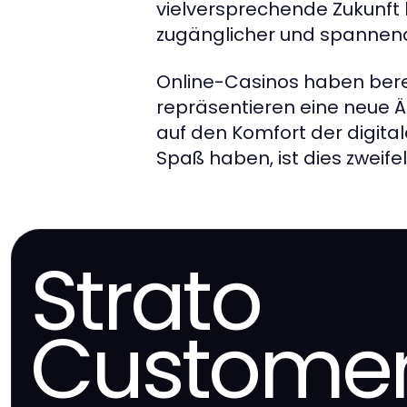
vielversprechende Zukunft 
zugänglicher und spannend
Online-Casinos haben berei
repräsentieren eine neue Är
auf den Komfort der digitale
Spaß haben, ist dies zweife
Strato
Customer