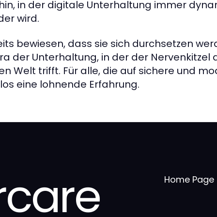
hin, in der digitale Unterhaltung immer dyna
er wird.
ts bewiesen, dass sie sich durchsetzen werd
a der Unterhaltung, in der der Nervenkitzel 
n Welt trifft. Für alle, die auf sichere und 
llos eine lohnende Erfahrung.
care
Home Page