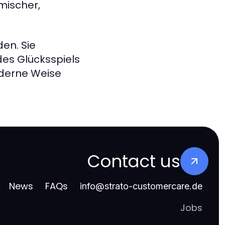
mischer,
en. Sie
des Glücksspiels
moderne Weise
Contact us
News
FAQs
info
@
strato-customercare.de
Jobs