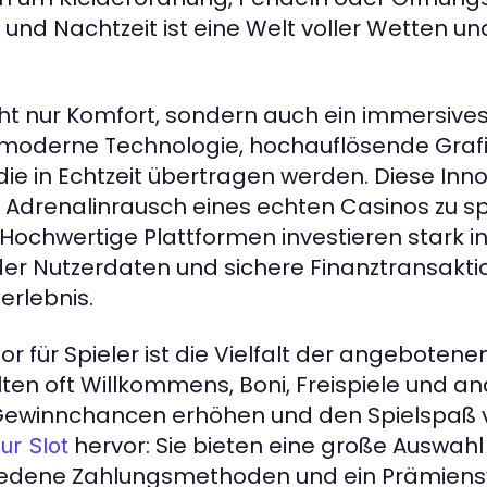
und Nachtzeit ist eine Welt voller Wetten u
cht nur Komfort, sondern auch ein immersives 
 moderne Technologie, hochauflösende Grafi
die in Echtzeit übertragen werden. Diese Inn
n Adrenalinrausch eines echten Casinos zu s
ochwertige Plattformen investieren stark in 
der Nutzerdaten und sichere Finanztransakt
lerlebnis.
tor für Spieler ist die Vielfalt der angeboten
lten oft Willkommens, Boni, Freispiele und a
 Gewinnchancen erhöhen und den Spielspaß v
hervor: Sie bieten eine große Auswahl
ur Slot
chiedene Zahlungsmethoden und ein Prämiens