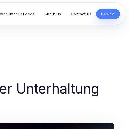
Consumer Services
About Us
Contact us
News
ler Unterhaltung