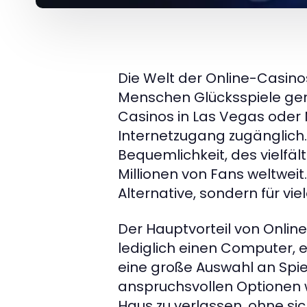
Die Welt der Online-Casinos
Menschen Glücksspiele gen
Casinos in Las Vegas oder 
Internetzugang zugänglich.
Bequemlichkeit, des vielfä
Millionen von Fans weltweit
Alternative, sondern für v
Der Hauptvorteil von Online
lediglich einen Computer, 
eine große Auswahl an Spie
anspruchsvollen Optionen w
Haus zu verlassen, ohne s