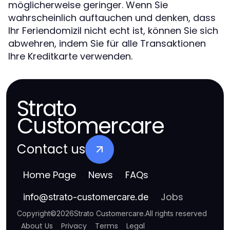
möglicherweise geringer. Wenn Sie
wahrscheinlich auftauchen und denken, dass
Ihr Feriendomizil nicht echt ist, können Sie sich
abwehren, indem Sie für alle Transaktionen
Ihre Kreditkarte verwenden.
Strato
Customercare
Contact us
Home Page
News
FAQs
Jobs
info
@
strato-customercare.de
Copyright
©
2026
Strato Customercare
.
All rights reserved
About Us
Privacy
Terms
Legal