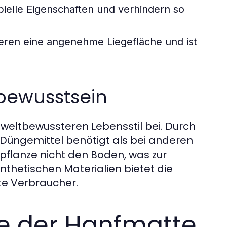
ielle Eigenschaften und verhindern so
ieren eine angenehme Liegefläche und ist
bewusstsein
weltbewussteren Lebensstil bei. Durch
üngemittel benötigt als bei anderen
pflanze nicht den Boden, was zur
nthetischen Materialien bietet die
te Verbraucher.
 der Hanfmatte