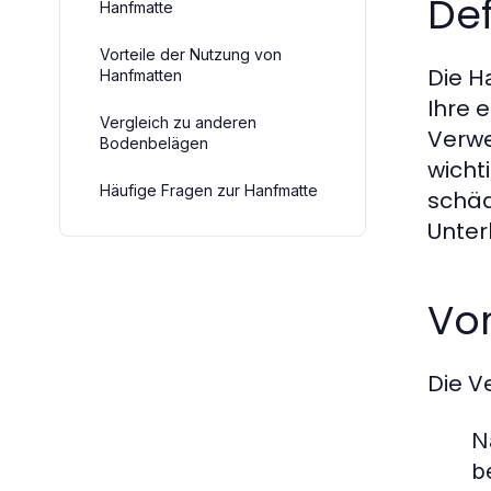
Def
Hanfmatte
Vorteile der Nutzung von
Die
H
Hanfmatten
Ihre 
Vergleich zu anderen
Verwe
Bodenbelägen
wicht
Häufige Fragen zur Hanfmatte
schäd
Unter
Vor
Die V
N
b