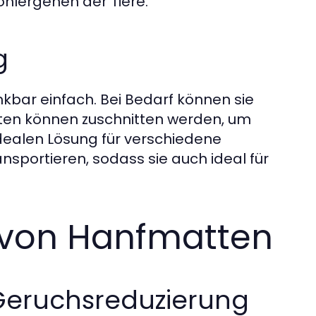
ohlergehen der Tiere.
g
kbar einfach. Bei Bedarf können sie
tten können zuschnitten werden, um
 idealen Lösung für verschiedene
sportieren, sodass sie auch ideal für
g von Hanfmatten
Geruchsreduzierung