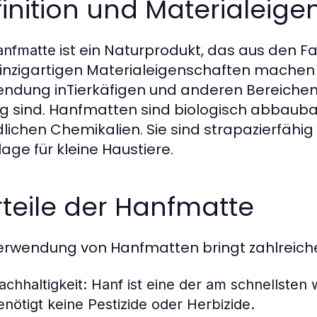
inition und Materialeig
ist ein Naturprodukt, das aus den Fa
anfmatte
einzigartigen Materialeigenschaften machen s
ndung inTierkäfigen und anderen Bereichen,
ig sind. Hanfmatten sind biologisch abbauba
lichen Chemikalien. Sie sind strapazierfähig
lage für kleine Haustiere.
teile der Hanfmatte
erwendung von Hanfmatten bringt zahlreiche V
achhaltigkeit:
Hanf ist eine der am schnellsten
enötigt keine Pestizide oder Herbizide.