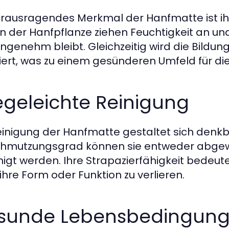
erausragendes Merkmal der Hanfmatte ist ihre
n der Hanfpflanze ziehen Feuchtigkeit an und
ngenehm bleibt. Gleichzeitig wird die Bil
iert, was zu einem gesünderen Umfeld für die 
egeleichte Reinigung
einigung der Hanfmatte gestaltet sich denkb
hmutzungsgrad können sie entweder abgew
nigt werden. Ihre Strapazierfähigkeit bedeut
ihre Form oder Funktion zu verlieren.
sunde Lebensbedingunge