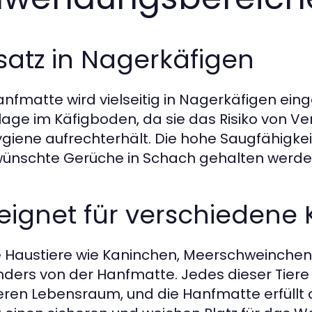
satz in Nagerkäfigen
anfmatte wird vielseitig in Nagerkäfigen einge
lage im Käfigboden, da sie das Risiko von Ve
ygiene aufrechterhält. Die hohe Saugfähigkei
ünschte Gerüche in Schach gehalten werde
ignet für verschiedene K
e Haustiere wie Kaninchen, Meerschweinche
ders von der Hanfmatte. Jedes dieser Tiere
ren Lebensraum, und die Hanfmatte erfüllt 