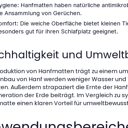
ygiene:
Hanfmatten haben natürliche antimikrob
ie Ansammlung von Gerüchen.
omfort:
Die weiche Oberfläche bietet kleinen T
esonders gut für ihren Schlafplatz geeignet.
chhaltigkeit und Umwelt
roduktion von Hanfmatten trägt zu einem um
nbau von Hanf werden weniger Wasser und D
zen. Außerdem strapaziert die Ernte der Hanf
eration der Erde beiträgt. Im Vergleich zu sy
atte einen klaren Vorteil für umweltbewuss
wendungsbereiche