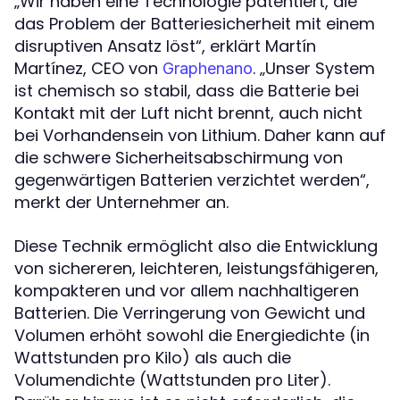
„Wir haben eine Technologie patentiert, die
das Problem der Batteriesicherheit mit einem
disruptiven Ansatz löst“, erklärt Martín
Martínez, CEO von
. „Unser System
Graphenano
ist chemisch so stabil, dass die Batterie bei
Kontakt mit der Luft nicht brennt, auch nicht
bei Vorhandensein von Lithium. Daher kann auf
die schwere Sicherheitsabschirmung von
gegenwärtigen Batterien verzichtet werden“,
merkt der Unternehmer an.
Diese Technik ermöglicht also die Entwicklung
von sichereren, leichteren, leistungsfähigeren,
kompakteren und vor allem nachhaltigeren
Batterien. Die Verringerung von Gewicht und
Volumen erhöht sowohl die Energiedichte (in
Wattstunden pro Kilo) als auch die
Volumendichte (Wattstunden pro Liter).