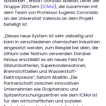
auswirken“, erklärt Gonzalo Abellán, Leiter der
Gruppe 2DChem (
), die zusammen mit
ICMol
dem Team von Professor Eugenio Coronado
an der Universität Valencia an dem Projekt
beteiligt ist.
„Dieses neue System ist sehr vielseitig und
kann in verschiedenen chemischen Industrien
eingesetzt werden, zum Beispiel bei allen, die
Lithium oder Natrium verwenden. Darüber
hinaus erschließt es ein neues Feld für
Siliziumbatterien, Superkondensatoren,
Brennstoffzellen und Wasserstoff-
Elektrolyseure“, betont Abellán. „Die
Partnerschaft zwischen innovativen
Unternehmen wie Graphenano und
Spitzenforschungszentren wie dem ICMol ist
für den wirtschaftlichen und sozialen