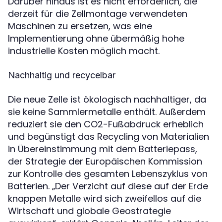
Darüber hinaus ist es nicht erforderlich, die
derzeit für die Zellmontage verwendeten
Maschinen zu ersetzen, was eine
Implementierung ohne übermäßig hohe
industrielle Kosten möglich macht.
Nachhaltig und recycelbar
Die neue Zelle ist ökologisch nachhaltiger, da
sie keine Sammlermetalle enthält. Außerdem
reduziert sie den CO2-Fußabdruck erheblich
und begünstigt das Recycling von Materialien
in Übereinstimmung mit dem Batteriepass,
der Strategie der Europäischen Kommission
zur Kontrolle des gesamten Lebenszyklus von
Batterien. „Der Verzicht auf diese auf der Erde
knappen Metalle wird sich zweifellos auf die
Wirtschaft und globale Geostrategie