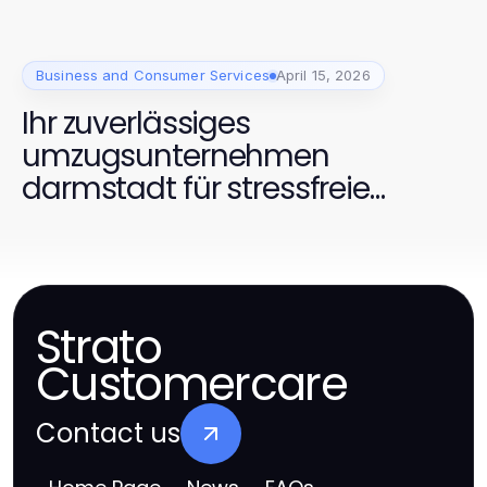
Business and Consumer Services
April 15, 2026
Ihr zuverlässiges
umzugsunternehmen
darmstadt für stressfreie
Umzüge
Strato
Customercare
Contact us