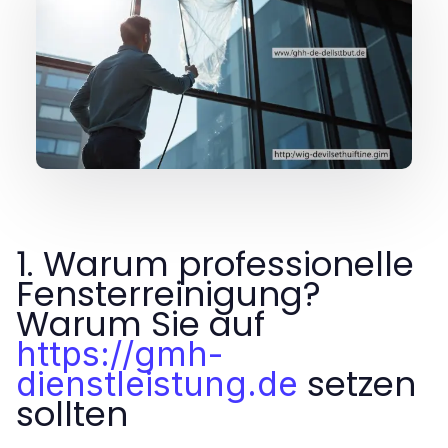
1. Warum professionelle
Fensterreinigung?
Warum Sie auf
https://gmh-
setzen
dienstleistung.de
sollten