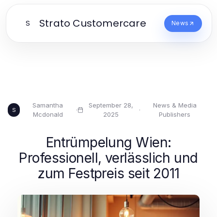
Strato Customercare
S
News
Samantha
September 28,
News & Media
·
·
S
Mcdonald
2025
Publishers
Entrümpelung Wien:
Professionell, verlässlich und
zum Festpreis seit 2011