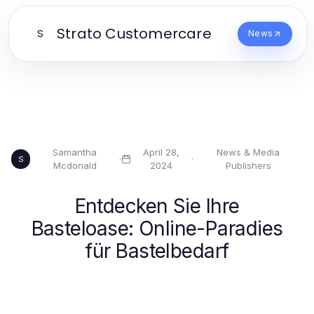
Strato Customercare
S
News
Samantha
April 28,
News & Media
·
·
S
Mcdonald
2024
Publishers
Entdecken Sie Ihre
Basteloase: Online-Paradies
für Bastelbedarf