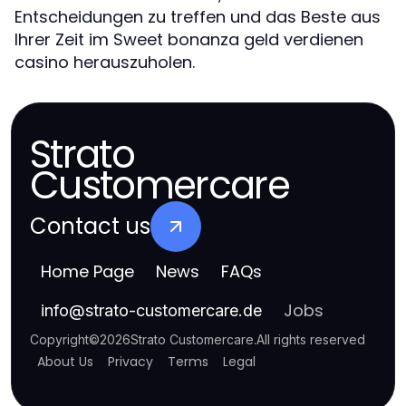
Entscheidungen zu treffen und das Beste aus
Ihrer Zeit im Sweet bonanza geld verdienen
casino herauszuholen.
Strato
Customercare
Contact us
Home Page
News
FAQs
Jobs
info
@
strato-customercare.de
Copyright
©
2026
Strato Customercare
.
All rights reserved
About Us
Privacy
Terms
Legal