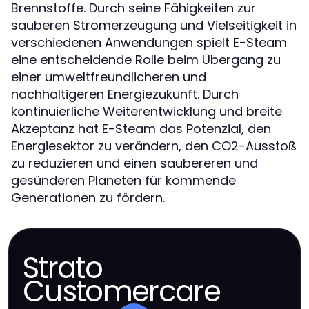
Brennstoffe. Durch seine Fähigkeiten zur
sauberen Stromerzeugung und Vielseitigkeit in
verschiedenen Anwendungen spielt E-Steam
eine entscheidende Rolle beim Übergang zu
einer umweltfreundlicheren und
nachhaltigeren Energiezukunft. Durch
kontinuierliche Weiterentwicklung und breite
Akzeptanz hat E-Steam das Potenzial, den
Energiesektor zu verändern, den CO2-Ausstoß
zu reduzieren und einen saubereren und
gesünderen Planeten für kommende
Generationen zu fördern.
Strato
Customercare