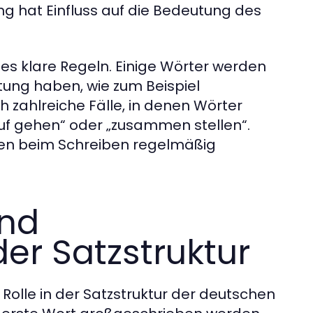
 hat Einfluss auf die Bedeutung des
s klare Regeln. Einige Wörter werden
tung haben, wie zum Beispiel
 zahlreiche Fälle, in denen Wörter
uf gehen“ oder „zusammen stellen“.
sen beim Schreiben regelmäßig
und
er Satzstruktur
 Rolle in der Satzstruktur der deutschen