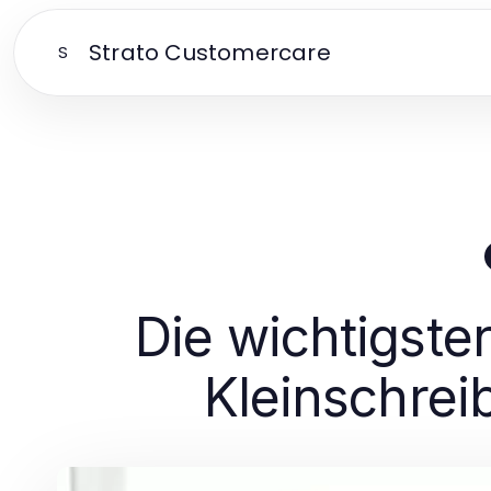
Strato Customercare
S
Die wichtigste
Kleinschre