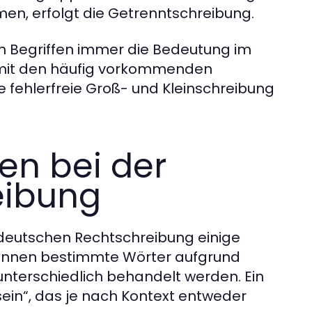
n, erfolgt die Getrenntschreibung.
n Begriffen immer die Bedeutung im
ch mit den häufig vorkommenden
fehlerfreie Groß- und Kleinschreibung
n bei der
eibung
 deutschen Rechtschreibung einige
können bestimmte Wörter aufgrund
 unterschiedlich behandelt werden. Ein
 sein“, das je nach Kontext entweder