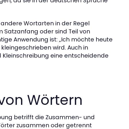
rägen, da sie in der deutschen Sprache
andere Wortarten in der Regel
m Satzanfang oder sind Teil von
htige Anwendung ist: „Ich möchte heute
leingeschrieben wird. Auch in
 Kleinschreibung eine entscheidende
von Wörtern
ibung betrifft die Zusammen- und
b Wörter zusammen oder getrennt