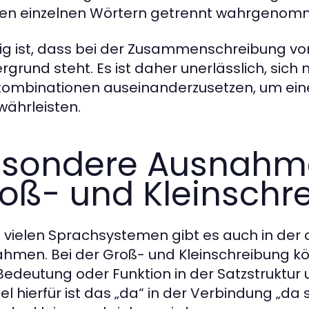
en einzelnen Wörtern getrennt wahrgenomme
ig ist, dass bei der Zusammenschreibung vo
rgrund steht. Es ist daher unerlässlich, si
ombinationen auseinanderzusetzen, um eine 
währleisten.
sondere Ausnahme
oß- und Kleinschr
n vielen Sprachsystemen gibt es auch in der
hmen. Bei der Groß- und Kleinschreibung 
 Bedeutung oder Funktion in der Satzstruktur
iel hierfür ist das „da“ in der Verbindung „da