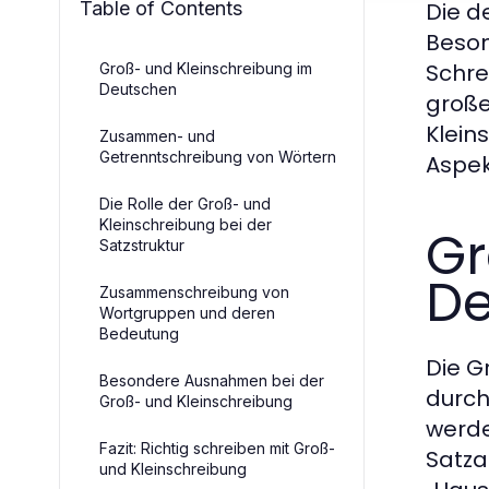
Table of Contents
Die d
Beson
Schre
Groß- und Kleinschreibung im
Deutschen
große
Klein
Zusammen- und
Getrenntschreibung von Wörtern
Aspe
Die Rolle der Groß- und
Kleinschreibung bei der
Gr
Satzstruktur
De
Zusammenschreibung von
Wortgruppen und deren
Bedeutung
Die G
Besondere Ausnahmen bei der
durch
Groß- und Kleinschreibung
werde
Fazit: Richtig schreiben mit Groß-
Satza
und Kleinschreibung