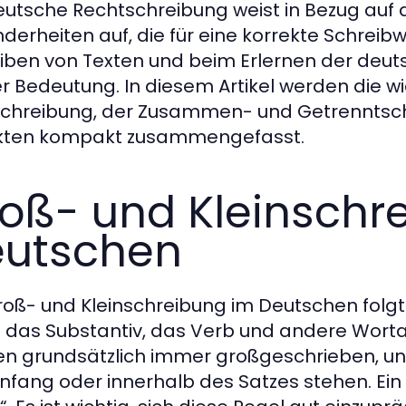
eutsche Rechtschreibung weist in Bezug auf 
derheiten auf, die für eine korrekte Schreib
iben von Texten und beim Erlernen der deut
r Bedeutung. In diesem Artikel werden die w
schreibung, der Zusammen- und Getrenntsch
kten kompakt zusammengefasst.
oß- und Kleinschr
utschen
roß- und Kleinschreibung im Deutschen folgt 
 das Substantiv, das Verb und andere Worta
n grundsätzlich immer großgeschrieben, u
nfang oder innerhalb des Satzes stehen. Ein B