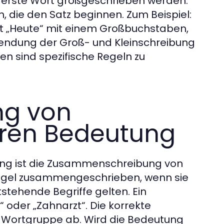
erste Wort großgeschrieben werden.
n, die den Satz beginnen. Zum Beispiel:
rt „Heute“ mit einem Großbuchstaben,
nwendung der Groß- und Kleinschreibung
ten sind spezifische Regeln zu
g von
ren Bedeutung
ung ist die Zusammenschreibung von
egel zusammengeschrieben, wenn sie
stehende Begriffe gelten. Ein
“ oder „Zahnarzt“. Die korrekte
 Wortgruppe ab. Wird die Bedeutung