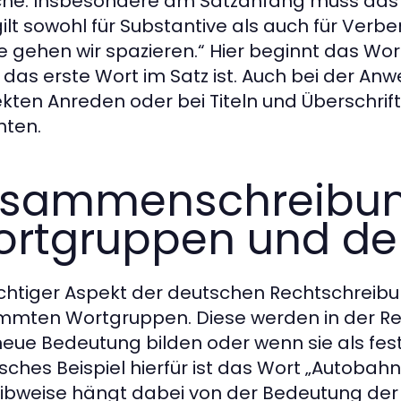
he. Insbesondere am Satzanfang muss das 
gilt sowohl für Substantive als auch für Verbe
e gehen wir spazieren.“ Hier beginnt das Wo
 das erste Wort im Satz ist. Auch bei der A
rekten Anreden oder bei Titeln und Überschrif
ten.
usammenschreibun
rtgruppen und de
ichtiger Aspekt der deutschen Rechtschreib
mmten Wortgruppen. Diese werden in der R
neue Bedeutung bilden oder wenn sie als fest
isches Beispiel hierfür ist das Wort „Autobahn
ibweise hängt dabei von der Bedeutung der