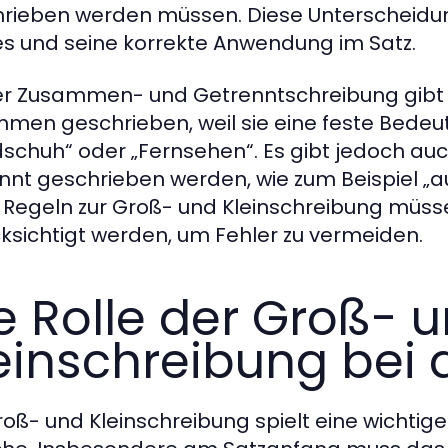
rieben werden müssen. Diese Unterscheidung
s und seine korrekte Anwendung im Satz.
er Zusammen- und Getrenntschreibung gibt e
men geschrieben, weil sie eine feste Bedeu
schuh“ oder „Fernsehen“. Es gibt jedoch auch
nnt geschrieben werden, wie zum Beispiel „a
 Regeln zur Groß- und Kleinschreibung müs
ksichtigt werden, um Fehler zu vermeiden.
e Rolle der Groß- 
einschreibung bei d
roß- und Kleinschreibung spielt eine wichtige