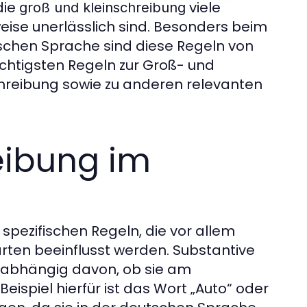
die
viele
groß und kleinschreibung
weise unerlässlich sind. Besonders beim
schen Sprache sind diese Regeln von
ichtigsten Regeln zur Groß- und
reibung sowie zu anderen relevanten
eibung im
spezifischen Regeln, die vor allem
rten beeinflusst werden. Substantive
nabhängig davon, ob sie am
eispiel hierfür ist das Wort „Auto“ oder