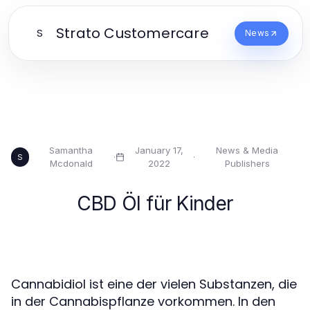
Strato Customercare
S
News
Samantha
January 17,
News & Media
·
·
S
Mcdonald
2022
Publishers
CBD Öl für Kinder
Cannabidiol ist eine der vielen Substanzen, die
in der Cannabispflanze vorkommen. In den