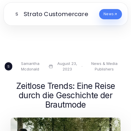
Strato Customercare
S
News
Samantha
August 23,
News & Media
·
·
S
Mcdonald
2023
Publishers
Zeitlose Trends: Eine Reise
durch die Geschichte der
Brautmode