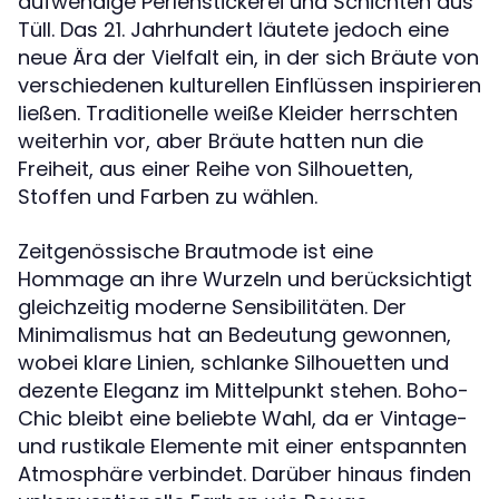
aufwendige Perlenstickerei und Schichten aus
Tüll. Das 21. Jahrhundert läutete jedoch eine
neue Ära der Vielfalt ein, in der sich Bräute von
verschiedenen kulturellen Einflüssen inspirieren
ließen. Traditionelle weiße Kleider herrschten
weiterhin vor, aber Bräute hatten nun die
Freiheit, aus einer Reihe von Silhouetten,
Stoffen und Farben zu wählen.
Zeitgenössische Brautmode ist eine
Hommage an ihre Wurzeln und berücksichtigt
gleichzeitig moderne Sensibilitäten. Der
Minimalismus hat an Bedeutung gewonnen,
wobei klare Linien, schlanke Silhouetten und
dezente Eleganz im Mittelpunkt stehen. Boho-
Chic bleibt eine beliebte Wahl, da er Vintage-
und rustikale Elemente mit einer entspannten
Atmosphäre verbindet. Darüber hinaus finden