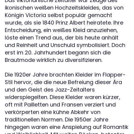
Das viktorianische Zeitalter war Zeuge des
ikonischen weißen Hochzeitskleides, das von
Königin Victoria selbst populär gemacht
wurde, als sie 1840 Prinz Albert heiratete. Ihre
Entscheidung, ein weißes Kleid anzuziehen,
löste einen Trend aus, der bis heute anhält
und Reinheit und Unschuld symbolisiert. Doch
erst im 20. Jahrhundert begann sich die
Brautmode wirklich zu diversifizieren.
Die 1920er Jahre brachten Kleider im Flapper-
Stil hervor, die die neue Befreiung dieser Ära
und den Geist des Jazz-Zeitalters
widerspiegelten. Diese Kleider waren kürzer,
oft mit Pailletten und Fransen verziert und
verkörperten eine kühne Abkehr von
traditionellen Normen. Die 1950er Jahre
hingegen waren eine Anspielung auf Romantik