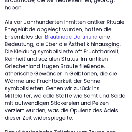
Brautmode, die wir heute kennen, geprägt
haben.
Als vor Jahrhunderten inmitten antiker Rituale
Ehegelübde abgelegt wurden, hatten die
Ensembles der
eine
Brautmode Dortmund
Bedeutung, die über die Ästhetik hinausging.
Die Kleidung symbolisierte oft Fruchtbarkeit,
Reinheit und sozialen Status. Im antiken
Griechenland trugen Bräute fließende,
ätherische Gewänder in Gelbtönen, die die
Wärme und Fruchtbarkeit der Sonne
symbolisierten. Gehen wir zurück ins
Mittelalter, wo edle Stoffe wie Samt und Seide
mit aufwendigen Stickereien und Pelzen
verziert wurden, was die Opulenz des Adels
dieser Zeit widerspiegelte.