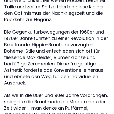
und Weiblichkeit. Mit weiten Röcken, betonter
Taille und zarter Spitze feierten diese Kleider
den Optimismus der Nachkriegszeit und die
Rückkehr zur Eleganz.
Die Gegenkulturbewegungen der 1960er und
1970er Jahre führten zu einer Revolution in der
Brautmode. Hippie-Bräute bevorzugten
Bohème-Stile und entschieden sich oft für
fließende Maxikleider, Blumenkränze und
barfüßige Zeremonien. Diese freigeistige
Ästhetik forderte das Konventionelle heraus
und ebnete den Weg für den individuellen
Ausdruck.
Als wir in die 80er und 90er Jahre vordrangen,
spiegelte die Brautmode die Modetrends der
Zeit wider – man denke an Puffärmel,