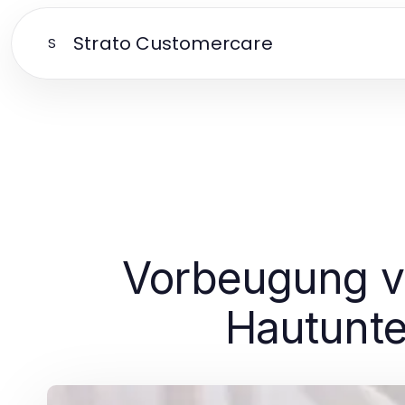
Strato Customercare
S
Vorbeugung v
Hautunte