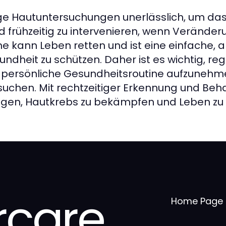
e Hautuntersuchungen unerlässlich, um das 
d frühzeitig zu intervenieren, wenn Veränder
kann Leben retten und ist eine einfache, ab
undheit zu schützen. Daher ist es wichtig, r
 persönliche Gesundheitsroutine aufzunehm
uchen. Mit rechtzeitiger Erkennung und Be
gen, Hautkrebs zu bekämpfen und Leben zu 
care
Home Page