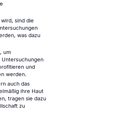
de
wird, sind die
tuntersuchungen
werden, was dazu
t, um
e Untersuchungen
rofitieren und
hen werden.
rn auch das
elmäßig ihre Haut
n, tragen sie dazu
lschaft zu