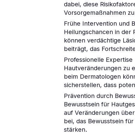
dabei, diese Risikofaktor
Vorsorgemaßnahmen zu e
Frühe Intervention und 
Heilungschancen in der 
können verdächtige Läsi
beiträgt, das Fortschrei
Professionelle Expertise
Hautveränderungen zu e
beim Dermatologen könne
sicherstellen, dass pote
Prävention durch Bewuss
Bewusstsein für Hautges
auf Veränderungen überp
bei, das Bewusstsein für
stärken.