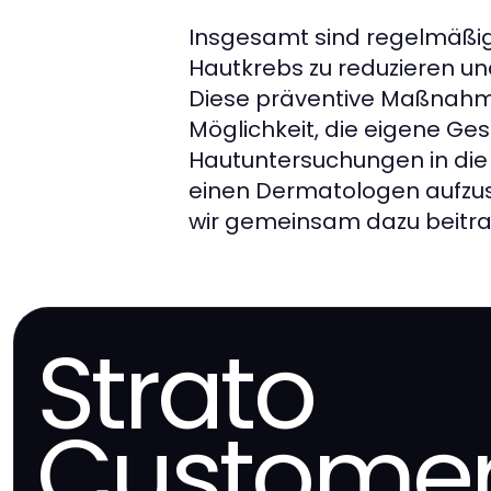
Insgesamt sind regelmäßig
Hautkrebs zu reduzieren un
Diese präventive Maßnahme 
Möglichkeit, die eigene Ges
Hautuntersuchungen in die
einen Dermatologen aufzus
wir gemeinsam dazu beitra
Strato
Customer