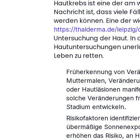
Hautkrebs ist eine der am 
Nachricht ist, dass viele F
werden können. Eine der 
https://thalderma.de/leipzi
Untersuchung der Haut. In 
Hautuntersuchungen unerläs
Leben zu retten.
Früherkennung von Ver
Muttermalen, Veränderu
oder Hautläsionen manif
solche Veränderungen frü
Stadium entwickeln.
Risikofaktoren identifizie
übermäßige Sonnenexposi
erhöhen das Risiko, an 