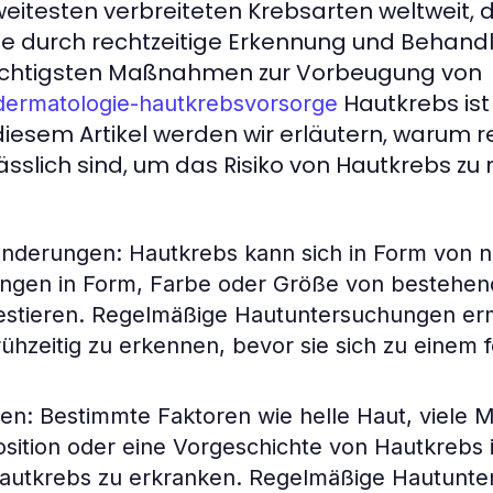
weitesten verbreiteten Krebsarten weltweit, 
älle durch rechtzeitige Erkennung und Behand
wichtigsten Maßnahmen zur Vorbeugung von
Hautkrebs ist
g/dermatologie-hautkrebsvorsorge
diesem Artikel werden wir erläutern, warum
slich sind, um das Risiko von Hautkrebs zu 
änderungen:
Hautkrebs kann sich in Form von 
ngen in Form, Farbe oder Größe von bestehe
estieren. Regelmäßige Hautuntersuchungen er
hzeitig zu erkennen, bevor sie sich zu einem f
ren:
Bestimmte Faktoren wie helle Haut, viele 
tion oder eine Vorgeschichte von Hautkrebs i
Hautkrebs zu erkranken. Regelmäßige Hautunt