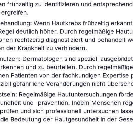
en frühzeitig zu identifizieren und entsprechen
rgreifen.
Behandlung:
Wenn Hautkrebs frühzeitig erkannt 
Regel deutlich höher. Durch regelmäßige Hau
onen rechtzeitig diagnostiziert und behandelt 
ten der Krankheit zu verhindern.
 nutzen:
Dermatologen sind speziell ausgebilde
rkennen und zu beurteilen. Durch regelmäßig
n Patienten von der fachkundigen Expertise p
nziell gefährliche Veränderungen nicht überse
tsein:
Regelmäßige Hautuntersuchungen förde
undheit und -prävention. Indem Menschen reg
rüfen und sich professionell untersuchen lasse
 die Bedeutung der Hautgesundheit in der Gesel