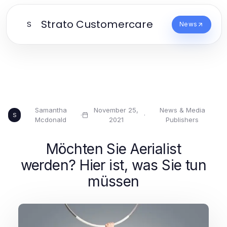
Strato Customercare
S
News
Samantha
November 25,
News & Media
·
·
S
Mcdonald
2021
Publishers
Möchten Sie Aerialist
werden? Hier ist, was Sie tun
müssen