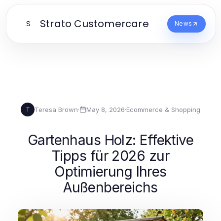
Strato Customercare
S
News
Teresa Brown
·
May 8, 2026
·
Ecommerce & Shopping
T
Gartenhaus Holz: Effektive
Tipps für 2026 zur
Optimierung Ihres
Außenbereichs