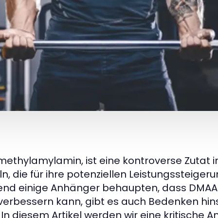
ethylamylamin, ist eine kontroverse Zutat in
 die für ihre potenziellen Leistungssteiger
end einige Anhänger behaupten, dass DMAA 
verbessern kann, gibt es auch Bedenken hinsi
In diesem Artikel werden wir eine kritische A