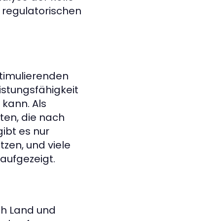
 regulatorischen
stimulierenden
istungsfähigkeit
kann. Als
ten, die nach
gibt es nur
zen, und viele
aufgezeigt.
ch Land und