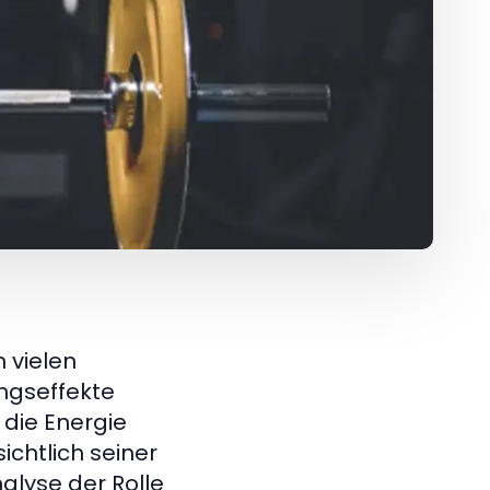
 vielen
ungseffekte
die Energie
chtlich seiner
nalyse der Rolle