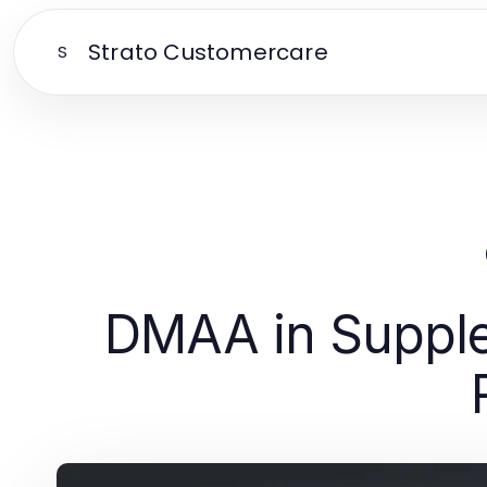
Strato Customercare
S
DMAA in Supplem