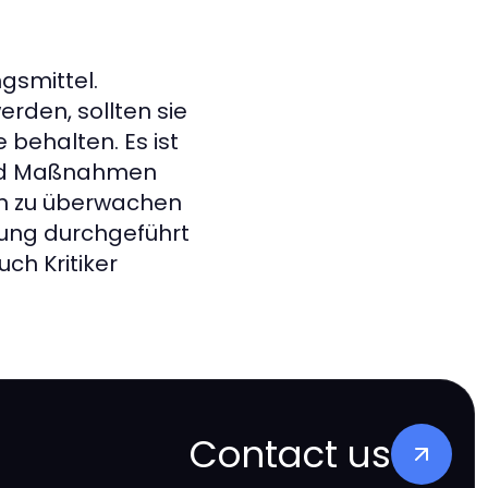
gsmittel.
rden, sollten sie
behalten. Es ist
und Maßnahmen
n zu überwachen
hung durchgeführt
ch Kritiker
Contact us