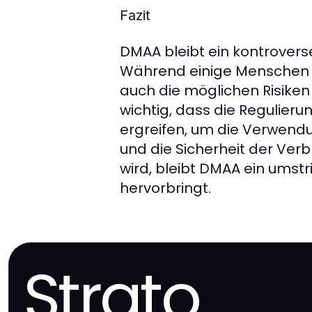
Fazit
DMAA bleibt ein kontrover
Während einige Menschen v
auch die möglichen Risiken
wichtig, dass die Reguli
ergreifen, um die Verwen
und die Sicherheit der Ver
wird, bleibt DMAA ein umstr
hervorbringt.
Strato