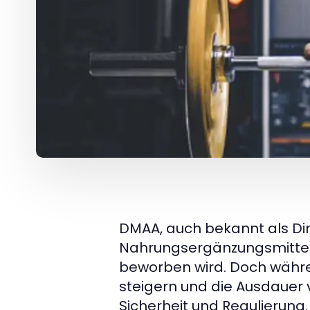
DMAA, auch bekannt als Dim
Nahrungsergänzungsmitteln,
beworben wird. Doch währ
steigern und die Ausdauer 
Sicherheit und Regulierung. 