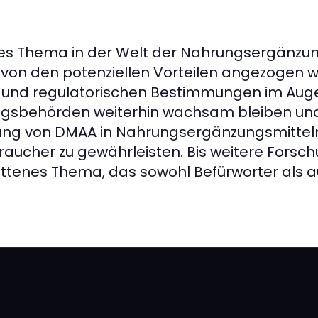
ses Thema in der Welt der Nahrungsergänzun
on den potenziellen Vorteilen angezogen we
 und regulatorischen Bestimmungen im Auge 
erungsbehörden weiterhin wachsam bleiben 
dung von DMAA in Nahrungsergänzungsmittel
braucher zu gewährleisten. Bis weitere Forsc
ittenes Thema, das sowohl Befürworter als au