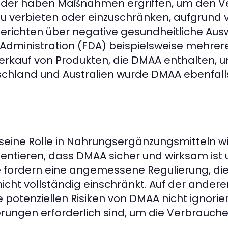
nder haben Maßnahmen ergriffen, um den V
u verbieten oder einzuschränken, aufgrund 
erichten über negative gesundheitliche Ausw
 Administration (FDA) beispielsweise mehr
kauf von Produkten, die DMAA enthalten, un
chland und Australien wurde DMAA ebenfalls
eine Rolle in Nahrungsergänzungsmitteln wi
entieren, dass DMAA sicher und wirksam ist 
Sie fordern eine angemessene Regulierung, d
cht vollständig einschränkt. Auf der andere
e potenziellen Risiken von DMAA nicht ignorie
rungen erforderlich sind, um die Verbrauche