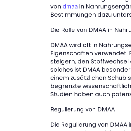
von
in Nahrungsergän
dmaa
Bestimmungen dazu unter
Die Rolle von DMAA in Nahr
DMAA wird oft in Nahrungse
Eigenschaften verwendet. E
steigern, den Stoffwechsel
solches ist DMAA besonders
einem zusätzlichen Schub su
begrenzte wissenschaftlich
Studien haben auch potenz
Regulierung von DMAA
Die Regulierung von DMAA i