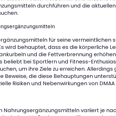
zungsmitteln durchführen und die aktuellen
suchen.
ungsergänzungsmitteln
rgänzungsmitteln für seine vermeintlichen 
s wird behauptet, dass es die körperliche Le
 ankurbeln und die Fettverbrennung erhöhen 
 beliebt bei Sportlern und Fitness-Enthusias
chen, um ihre Ziele zu erreichen. Allerdings 
e Beweise, die diese Behauptungen unterstüt
ielle Risiken und Nebenwirkungen von DMAA 
n Nahrungsergänzungsmitteln variiert je na