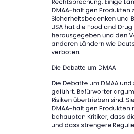
Rechtsprechung. Einige Lä
DMAA-haltigen Produkten z
Sicherheitsbedenken und B
USA hat die Food and Drug
herausgegeben und den Ver
anderen Ländern wie Deuts
verboten.
Die Debatte um DMAA
Die Debatte um DMAA und s
geführt. Befürworter argum
Risiken übertrieben sind. 
DMAA-haltigen Produkten ni
behaupten Kritiker, dass di
und dass strengere Regulie