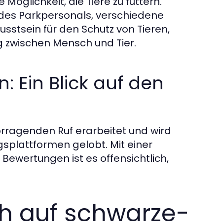
 Möglichkeit, die Tiere zu füttern.
 des Parkpersonals, verschiedene
wusstsein für den Schutz von Tieren,
 zwischen Mensch und Tier.
: Ein Blick auf den
rragenden Ruf erarbeitet und wird
splattformen gelobt. Mit einer
Bewertungen ist es offensichtlich,
ch auf schwarze-