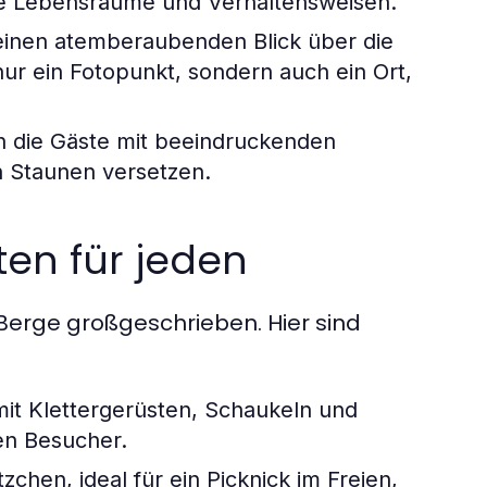
hre Lebensräume und Verhaltensweisen.
inen atemberaubenden Blick über die
nur ein Fotopunkt, sondern auch ein Ort,
n die Gäste mit beeindruckenden
n Staunen versetzen.
ten für jeden
 Berge großgeschrieben. Hier sind
mit Klettergerüsten, Schaukeln und
ten Besucher.
zchen, ideal für ein Picknick im Freien,