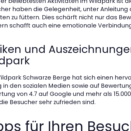
er beliebtesten Aktivitäten im Wildpark ist die
her haben die Gelegenheit, unter Anleitung
rten zu füttern. Dies schärft nicht nur das Be
rn schafft auch eine emotionale Verbindung
tiken und Auszeichnungen
ldpark
ildpark Schwarze Berge hat sich einen hervo
g in den sozialen Medien sowie auf Bewertung
tung von 4.7 auf Google und mehr als 15.000 
die Besucher sehr zufrieden sind.
pps für Ihren Besu