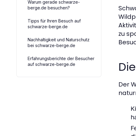
Warum gerade schwarze-
Schwa
berge.de besuchen?
Wildp
Tipps für Ihren Besuch auf
Aktiv
schwarze-berge.de
zu sp
Nachhaltigkeit und Naturschutz
Besuc
bei schwarze-berge.de
Erfahrungsberichte der Besucher
Die
auf schwarze-berge.de
Der W
natur
K
h
F