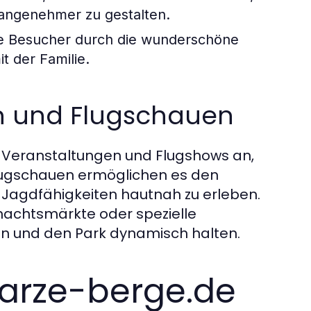
 angenehmer zu gestalten.
e Besucher durch die wunderschöne
t der Familie.
n und Flugschauen
e Veranstaltungen und Flugshows an,
 Flugschauen ermöglichen es den
Jagdfähigkeiten hautnah zu erleben.
nachtsmärkte oder spezielle
en und den Park dynamisch halten.
arze-berge.de