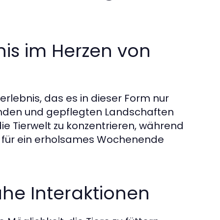
nis im Herzen von
rlebnis, das es in dieser Form nur
enden und gepflegten Landschaften
ie Tierwelt zu konzentrieren, während
sse für ein erholsames Wochenende
he Interaktionen