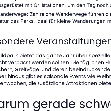
usgerüstet mit Grillstationen, um den Tag noch
anderwege:
Zahlreiche Wanderwege führen di
atur des Parks, ideal für kleine Wanderungen mi
sondere Veranstaltunge
ildpark bietet das ganze Jahr über speziell
icht verpasst werden sollten. Die täglichen
hern, Greifvögel und deren beeindruckende 
er hinaus gibt es saisonale Events wie Weih
nwochen, die zusätzliche Attraktionen biet
rum gerade schw