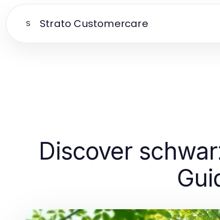
Strato Customercare
S
Discover schwar
Gui