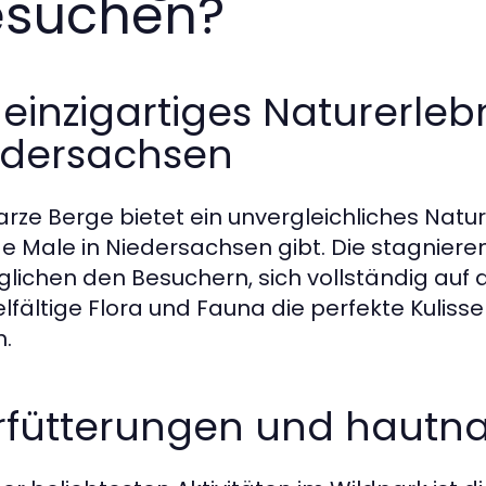
esuchen?
 einzigartiges Naturerleb
edersachsen
rze Berge bietet ein unvergleichliches Nature
e Male in Niedersachsen gibt. Die stagnier
lichen den Besuchern, sich vollständig auf d
ielfältige Flora und Fauna die perfekte Kuli
n.
rfütterungen und hautna