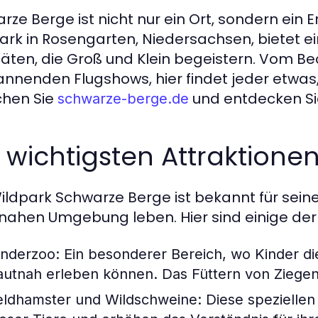
rze Berge ist nicht nur ein Ort, sondern ein Er
ark in Rosengarten, Niedersachsen, bietet ei
itäten, die Groß und Klein begeistern. Vom Be
annenden Flugshows, hier findet jeder etwas
hen Sie
und entdecken Si
schwarze-berge.de
 wichtigsten Attraktione
ildpark Schwarze Berge ist bekannt für seine v
nahen Umgebung leben. Hier sind einige der
inderzoo:
Ein besonderer Bereich, wo Kinder di
autnah erleben können. Das Füttern von Ziegen
eldhamster und Wildschweine:
Diese speziellen