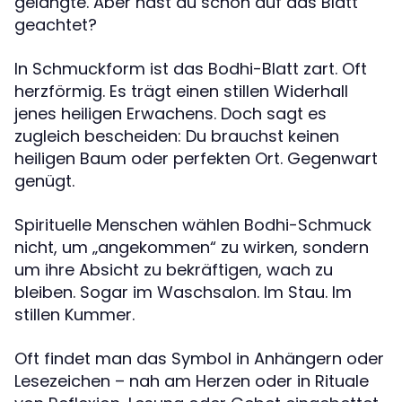
gelangte. Aber hast du schon auf das Blatt
geachtet?
In Schmuckform ist das Bodhi-Blatt zart. Oft
herzförmig. Es trägt einen stillen Widerhall
jenes heiligen Erwachens. Doch sagt es
zugleich bescheiden: Du brauchst keinen
heiligen Baum oder perfekten Ort. Gegenwart
genügt.
Spirituelle Menschen wählen Bodhi-Schmuck
nicht, um „angekommen“ zu wirken, sondern
um ihre Absicht zu bekräftigen, wach zu
bleiben. Sogar im Waschsalon. Im Stau. Im
stillen Kummer.
Oft findet man das Symbol in Anhängern oder
Lesezeichen – nah am Herzen oder in Rituale