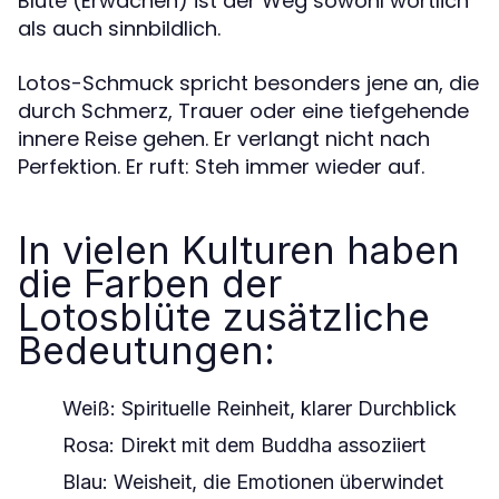
Blüte (Erwachen) ist der Weg sowohl wörtlich
als auch sinnbildlich.
Lotos-Schmuck spricht besonders jene an, die
durch Schmerz, Trauer oder eine tiefgehende
innere Reise gehen. Er verlangt nicht nach
Perfektion. Er ruft: Steh immer wieder auf.
In vielen Kulturen haben
die Farben der
Lotosblüte zusätzliche
Bedeutungen:
Weiß
: Spirituelle Reinheit, klarer Durchblick
Rosa
: Direkt mit dem Buddha assoziiert
Blau
: Weisheit, die Emotionen überwindet