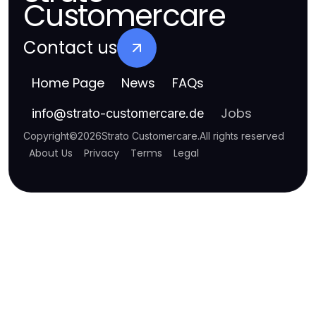
Customercare
Contact us
Home Page
News
FAQs
Jobs
info
@
strato-customercare.de
Copyright
©
2026
Strato Customercare
.
All rights reserved
About Us
Privacy
Terms
Legal