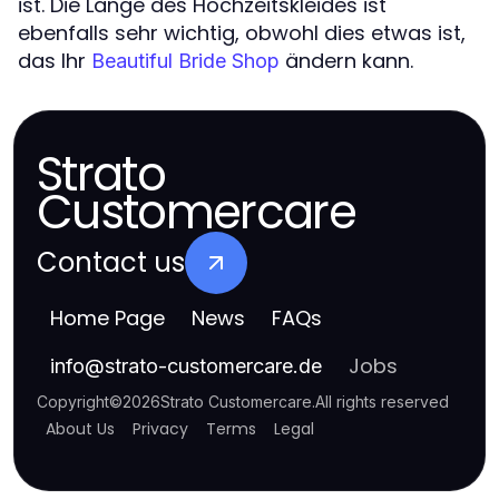
ist. Die Länge des Hochzeitskleides ist
ebenfalls sehr wichtig, obwohl dies etwas ist,
das Ihr
ändern kann.
Beautiful Bride Shop
Strato
Customercare
Contact us
Home Page
News
FAQs
Jobs
info
@
strato-customercare.de
Copyright
©
2026
Strato Customercare
.
All rights reserved
About Us
Privacy
Terms
Legal