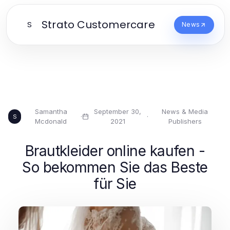
Strato Customercare
S
News
Samantha
September 30,
News & Media
·
·
S
Mcdonald
2021
Publishers
Brautkleider online kaufen -
So bekommen Sie das Beste
für Sie