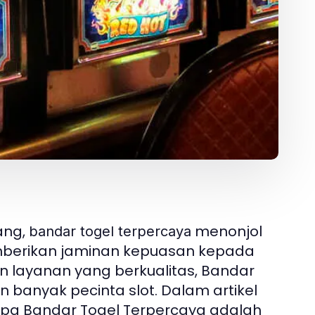
ang,
menonjol
bandar togel terpercaya
erikan jaminan kepuasan kepada
n layanan yang berkualitas, Bandar
n banyak pecinta slot. Dalam artikel
apa Bandar Togel Terpercaya adalah