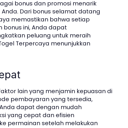
agai bonus dan promosi menarik
Anda. Dari bonus selamat datang
caya memastikan bahwa setiap
bonus ini, Anda dapat
katkan peluang untuk meraih
 Togel Terpercaya menunjukkan
epat
ktor lain yang menjamin kepuasan di
ode pembayaran yang tersedia,
n, Anda dapat dengan mudah
si yang cepat dan efisien
ke permainan setelah melakukan