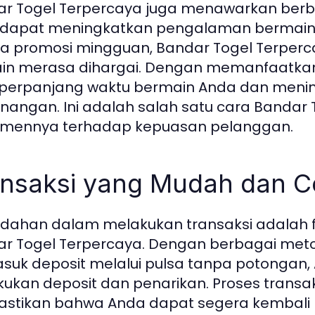
r Togel Terpercaya juga menawarkan berb
dapat meningkatkan pengalaman bermain 
a promosi mingguan, Bandar Togel Terper
n merasa dihargai. Dengan memanfaatkan 
erpanjang waktu bermain Anda dan mening
angan. Ini adalah salah satu cara Bandar
tmennya terhadap kepuasan pelanggan.
nsaksi yang Mudah dan C
ahan dalam melakukan transaksi adalah fa
r Togel Terpercaya. Dengan berbagai met
suk deposit melalui pulsa tanpa potonga
ukan deposit dan penarikan. Proses transak
stikan bahwa Anda dapat segera kembali 