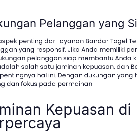
kungan Pelanggan yang S
aspek penting dari layanan Bandar Togel 
ggan yang responsif. Jika Anda memiliki 
ukungan pelanggan siap membantu Anda k
adalah salah satu jaminan kepuasan, dan
 pentingnya hal ini. Dengan dukungan yan
g dan fokus pada permainan.
minan Kepuasan di 
rpercaya