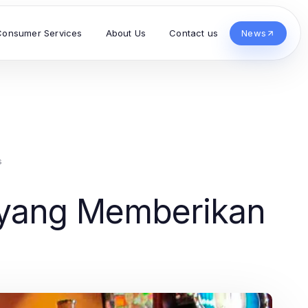
Consumer Services
About Us
Contact us
News
s
e yang Memberikan