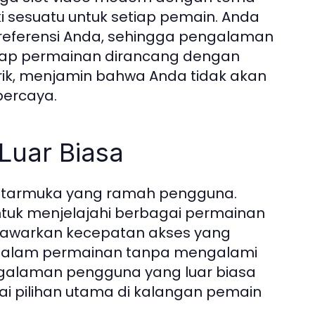
 sesuatu untuk setiap pemain. Anda
referensi Anda, sehingga pengalaman
iap permainan dirancang dengan
rik, menjamin bahwa Anda tidak akan
percaya.
Luar Biasa
antarmuka yang ramah pengguna.
ntuk menjelajahi berbagai permainan
menawarkan kecepatan akses yang
e dalam permainan tanpa mengalami
engalaman pengguna yang luar biasa
i pilihan utama di kalangan pemain