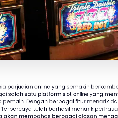
nia perjudian online yang semakin berkemb
ai salah satu platform
yang memb
slot online
p pemain. Dengan berbagai fitur menarik da
 Terpercaya telah berhasil menarik perhatia
kita akan membahas berbagai alasan meng